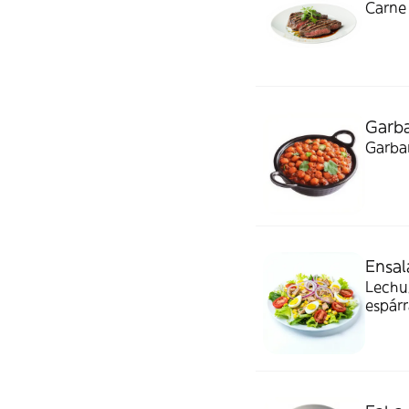
Carne 
Garba
Garban
Ensal
Lechug
espárr