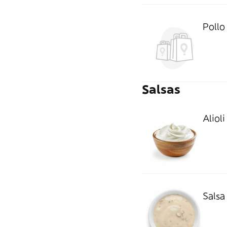
Pollo
Salsas
Aliol
Salsa