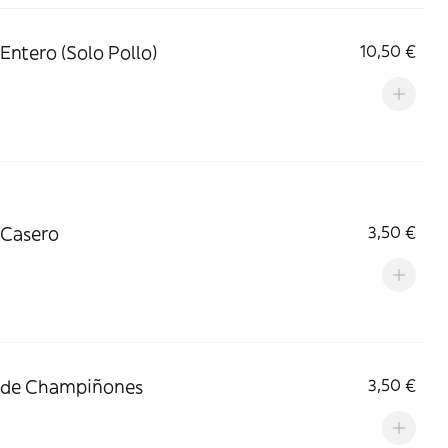
 Entero (Solo Pollo)
10,50 €
i Casero
3,50 €
 de Champiñones
3,50 €