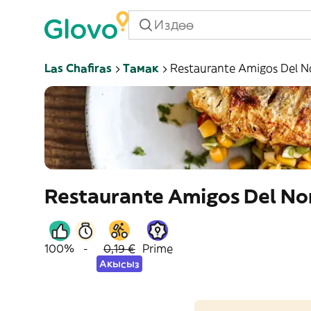
Las Chafiras
Тамак
Restaurante Amigos Del N
Restaurante Amigos Del No
100%
-
0,19 €
Prime
Акысыз