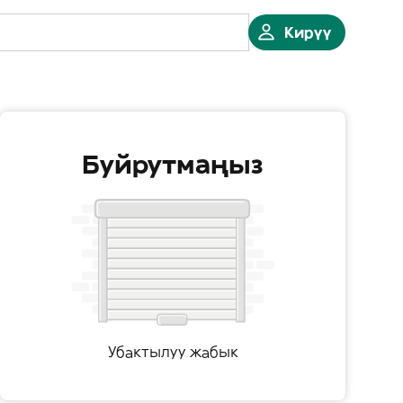
Кирүү
Буйрутмаңыз
Убактылуу жабык