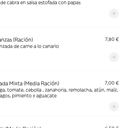
de cabra en salsa estofada con papas
nzas (Ración)
7,80 €
zada de carne a lo canario
ada Mixta (Media Ración)
7,00 €
a, tomate, cebolla , zanahoria, remolacha, atún, maíz,
agos, pimiento y aguacate