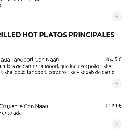
o
ILLED HOT PLATOS PRINCIPALES
llada Tandoori Con Naan
26,25 €
la mixta de carnes tandoori, que incluye: pollo tikka,
 tikka, pollo tandoori, cordero tika y kebab de carne
Crujiente Con Naan
21,29 €
y ensalada