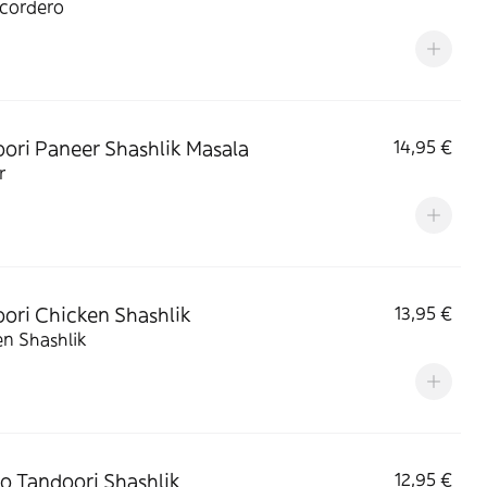
cordero
ori Paneer Shashlik Masala
14,95 €
r
ori Chicken Shashlik
13,95 €
n Shashlik
o Tandoori Shashlik
12,95 €