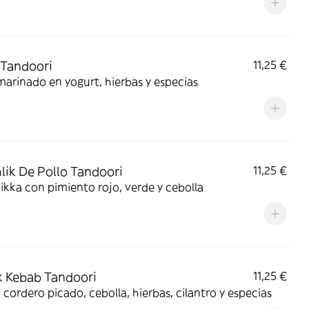
 Tandoori
11,25 €
marinado en yogurt, hierbas y especias
lik De Pollo Tandoori
11,25 €
tikka con pimiento rojo, verde y cebolla
 Kebab Tandoori
11,25 €
 cordero picado, cebolla, hierbas, cilantro y especias