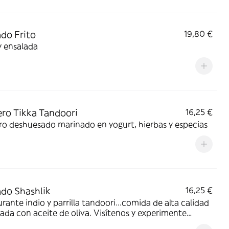
do Frito
19,80 €
y ensalada
ro Tikka Tandoori
16,25 €
o deshuesado marinado en yogurt, hierbas y especias
do Shashlik
16,25 €
rante indio y parrilla tandoori...comida de alta calidad
ada con aceite de oliva. Visítenos y experimente
a deliciosa cocina.