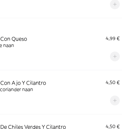
 Con Queso
4,99 €
e naan
Con Ajo Y Cilantro
4,50 €
 coriander naan
De Chiles Verdes Y Cilantro
4,50 €