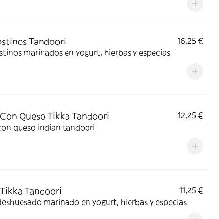
stinos Tandoori
16,25 €
tinos marinados en yogurt, hierbas y especias
 Con Queso Tikka Tandoori
12,25 €
con queso indian tandoori
 Tikka Tandoori
11,25 €
deshuesado marinado en yogurt, hierbas y especias