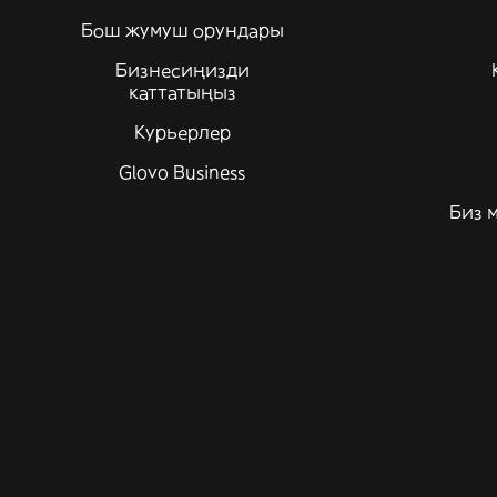
Бош жумуш орундары
Бизнесиңизди
каттатыңыз
Курьерлер
Glovo Business
Биз 