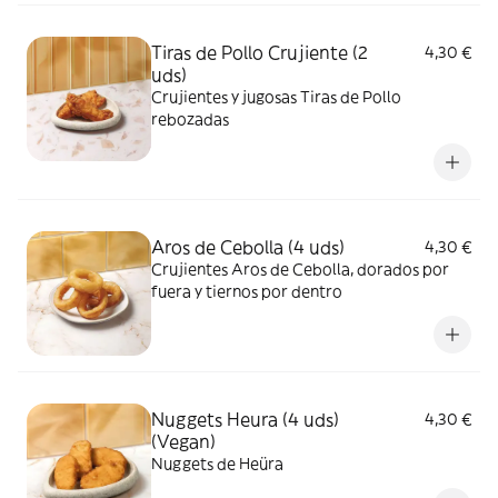
Tiras de Pollo Crujiente (2
4,30 €
uds)
Crujientes y jugosas Tiras de Pollo
rebozadas
Aros de Cebolla (4 uds)
4,30 €
Crujientes Aros de Cebolla, dorados por
fuera y tiernos por dentro
Nuggets Heura (4 uds)
4,30 €
(Vegan)
Nuggets de Heüra