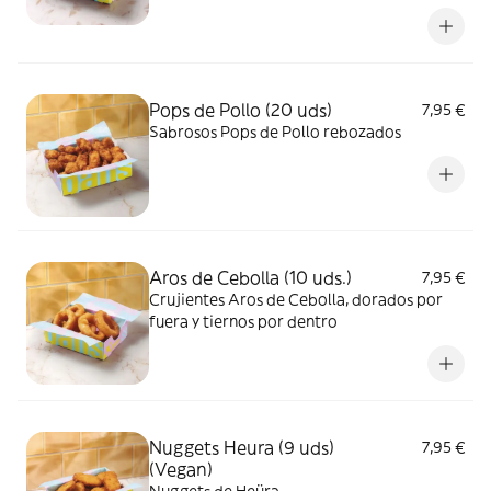
Pops de Pollo (20 uds)
7,95 €
Sabrosos Pops de Pollo rebozados
Aros de Cebolla (10 uds.)
7,95 €
Crujientes Aros de Cebolla, dorados por
fuera y tiernos por dentro
Nuggets Heura (9 uds)
7,95 €
(Vegan)