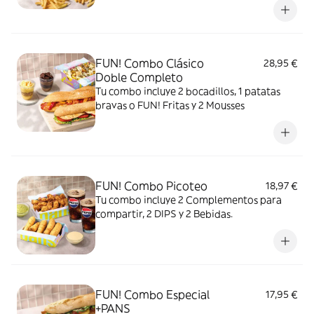
FUN! Combo Clásico
28,95 €
Doble Completo
Tu combo incluye 2 bocadillos, 1 patatas
bravas o FUN! Fritas y 2 Mousses
FUN! Combo Picoteo
18,97 €
Tu combo incluye 2 Complementos para
compartir, 2 DIPS y 2 Bebidas.
FUN! Combo Especial
17,95 €
+PANS