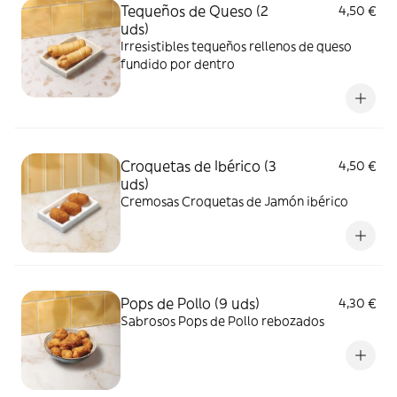
Tequeños de Queso (2
4,50 €
uds)
Irresistibles tequeños rellenos de queso
fundido por dentro
Croquetas de Ibérico (3
4,50 €
uds)
Cremosas Croquetas de Jamón ibérico
Pops de Pollo (9 uds)
4,30 €
Sabrosos Pops de Pollo rebozados