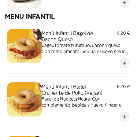
MENU INFANTIL
Menú Infantil Bagel de
6,20 €
Bacon Queso
Bagel, tomate triturado, bacon y queso.
Con complemento, bebida y Huevo Kinder
o Zumo de Naranja
Menú Infantil Bagel
6,20 €
Crujiente de Pollo (Vegan)
Bagel de Nuggets Heura. Con
complemento, bebida y Huevo Kinder o
Zumo de Naranja