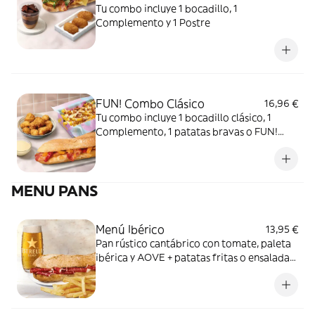
Tu combo incluye 1 bocadillo, 1
Complemento y 1 Postre
FUN! Combo Clásico
16,96 €
Tu combo incluye 1 bocadillo clásico, 1
Complemento, 1 patatas bravas o FUN!
Fritas y 1 DIP.
MENU PANS
Menú Ibérico
13,95 €
Pan rústico cantábrico con tomate, paleta
ibérica y AOVE + patatas fritas o ensalada
verde + Bebida