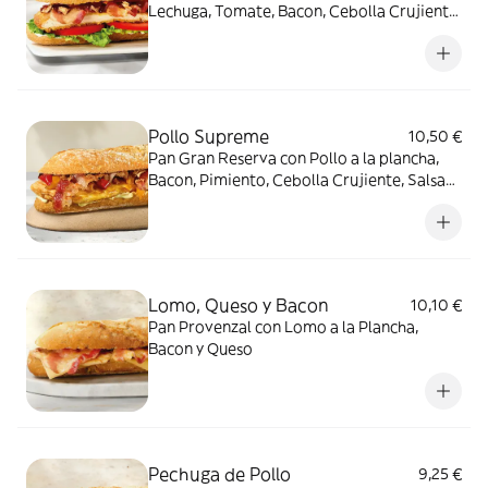
Lechuga, Tomate, Bacon, Cebolla Crujiente,
Salsa BBQ y mayonesa.
Pollo Supreme
10,50 €
Pan Gran Reserva con Pollo a la plancha,
Bacon, Pimiento, Cebolla Crujiente, Salsa
Amostazada y Mayonesa.
Lomo, Queso y Bacon
10,10 €
Pan Provenzal con Lomo a la Plancha,
Bacon y Queso
Pechuga de Pollo
9,25 €