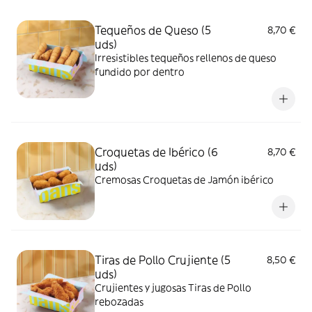
Tequeños de Queso (5
8,70 €
uds)
Irresistibles tequeños rellenos de queso
fundido por dentro
Croquetas de Ibérico (6
8,70 €
uds)
Cremosas Croquetas de Jamón ibérico
Tiras de Pollo Crujiente (5
8,50 €
uds)
Crujientes y jugosas Tiras de Pollo
rebozadas