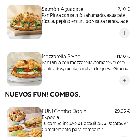
Salmón Aguacate
12,10 €
Pan Pinsa con salmón ahumado, aguacate,
rúcula, pepino encurtido y salsa remoulade
Mozzarella Pesto
11,10 €
Pan Pinsa con mozzarella, tomates cherry
confitados, rúcula, virutas de queso Grana
Padano y salsa pesto
NUEVOS FUN! COMBOS.
FUN! Combo Doble
29,95 €
Especial
Tu combo incluye 2 bocadillos, 2 Patatas y 1
Complemento para compartir