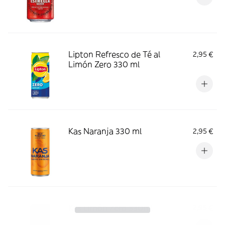
Lipton Refresco de Té al
2,95 €
Limón Zero 330 ml
Kas Naranja 330 ml
2,95 €
Kas Limón Zero 330ml
2,95 €