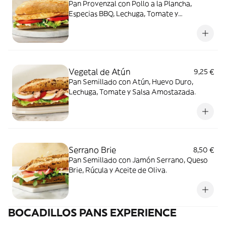
Pan Provenzal con Pollo a la Plancha,
Especias BBQ, Lechuga, Tomate y
Mayonesa.
Vegetal de Atún
9,25 €
Pan Semillado con Atún, Huevo Duro,
Lechuga, Tomate y Salsa Amostazada.
Serrano Brie
8,50 €
Pan Semillado con Jamón Serrano, Queso
Brie, Rúcula y Aceite de Oliva.
BOCADILLOS PANS EXPERIENCE