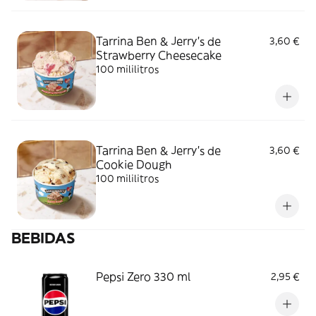
Tarrina Ben & Jerry's de
3,60 €
Strawberry Cheesecake
100 mililitros
Tarrina Ben & Jerry's de
3,60 €
Cookie Dough
100 mililitros
BEBIDAS
Pepsi Zero 330 ml
2,95 €