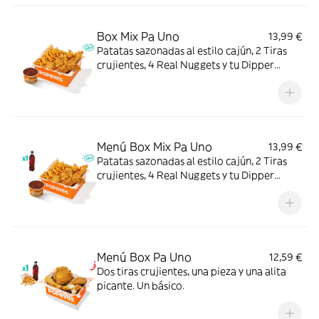
Box Mix Pa Uno
13,99 €
Patatas sazonadas al estilo cajún, 2 Tiras
crujientes, 4 Real Nuggets y tu Dipper
favorito. Todo en una sola Box para que no
tengas que elegir.
Menú Box Mix Pa Uno
13,99 €
Patatas sazonadas al estilo cajún, 2 Tiras
crujientes, 4 Real Nuggets y tu Dipper
favorito, con complemento y bebida. Todo
en una sola Box para que no tengas que
elegir.
Menú Box Pa Uno
12,59 €
Dos tiras crujientes, una pieza y una alita
picante. Un básico.