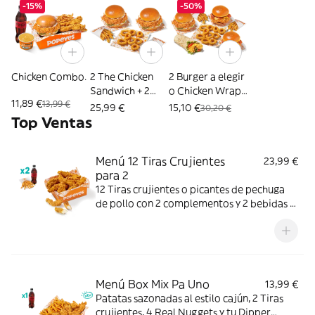
-15%
-50%
Chicken Combo.
2 The Chicken
2 Burger a elegir
Sandwich + 2
o Chicken Wrap
11,89 €
13,99 €
Patatas + 8 Aros
+ 2 Patatas + 10
25,99 €
15,10 €
30,20 €
de cebolla
Aros
Top Ventas
Menú 12 Tiras Crujientes
23,99 €
para 2
12 Tiras crujientes o picantes de pechuga
de pollo con 2 complementos y 2 bebidas a
elegir. Mucho crunch y jugosidad; ideal para
compartir entre dos.
Menú Box Mix Pa Uno
13,99 €
Patatas sazonadas al estilo cajún, 2 Tiras
crujientes, 4 Real Nuggets y tu Dipper