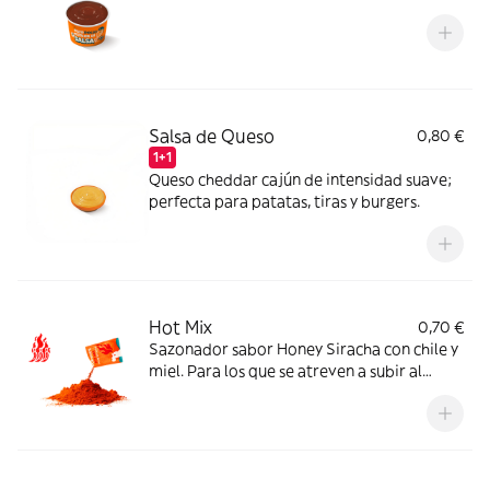
Salsa de Queso
0,80 €
1+1
Queso cheddar cajún de intensidad suave;
perfecta para patatas, tiras y burgers.
Hot Mix
0,70 €
Sazonador sabor Honey Siracha con chile y
miel. Para los que se atreven a subir al
máximo nivel de spicy.