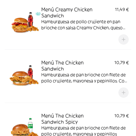
Menú Creamy Chicken
11,49 €
Sandwich
Hamburguesa de pollo crujiente en pan
brioche con salsa Creamy Chicken, queso
Cheddar, bacon y tomate, acompañada de
complemento y bebida. El menú que
siempre apetece.
Menú The Chicken
10,79 €
Sandwich
Hamburguesa de pan brioche con filete de
pollo crujiente, mayonesa y pepinillos. Con
complemento y bebida.
Menú The Chicken
10,79 €
Sandwich Spicy
Hamburguesa de pan brioche con filete de
pollo crujiente, mayonesa y pepinillos