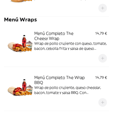
Menú Wraps
Menú Completo The
14,79 €
Cheesy Wrap
Wrap de pollo crujiente con queso, tomate,
bacon, cebolla frita y salsa de queso
cheddar. Con complemento y bebida y
helado.
Menú Completo The Wrap
14,79 €
BBQ
Wrap de pollo crujiente, queso cheddar,
bacon, tomate y salsa BBQ. Con
complemento y bebida y helado