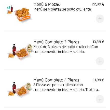
Menú 6 Piezas
22,99 €
Menú de 6 piezas de pollo crujiente.
Menú Completo 3 Piezas
13,49 €
Menú de 3 piezas de pollo crujiente Con
complemento, bebida y helado.
Menú Completo 2 Piezas
11,99 €
2 Piezas de pollo crujiente con
complemento, bebida y helado. Textura
crujiente y centro jugoso; ideal para un
antojo con final dulce.