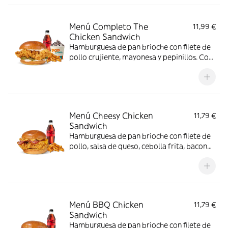
Menú Completo The
11,99 €
Chicken Sandwich
Hamburguesa de pan brioche con filete de
pollo crujiente, mayonesa y pepinillos. Con
complemento, bebida y helado.
Menú Cheesy Chicken
11,79 €
Sandwich
Hamburguesa de pan brioche con filete de
pollo, salsa de queso, cebolla frita, bacon
queso.
Menú BBQ Chicken
11,79 €
Sandwich
Hamburguesa de pan brioche con filete de