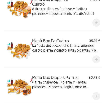
Cuatro
8 tiras crujientes, 4 piezas y 4 alitas
picantes + dipper a elegir. ¡Y a disfrutar!
Menú Box Pa Cuatro
35,79 €
La fiesta del pollo: ocho tiras crujientes,
cuatro piezas y cuatro alitas picantes. Y a
disfrutar.
Menú Box Dippers Pa Tres
30,79 €
6 tiras crujientes, 3 piezas y 3 alitas
picantes + dipper a elegir. Como lo
repartáis ya es cosa vuestra.