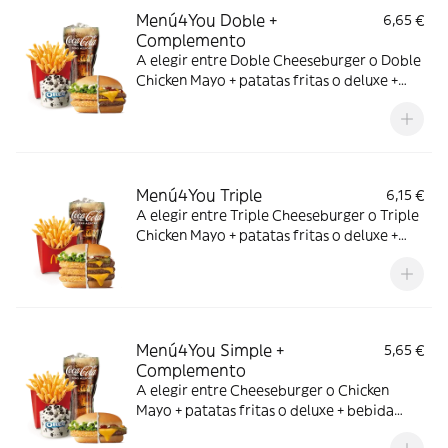
Menú4You Doble +
6,65 €
Complemento
A elegir entre Doble Cheeseburger o Doble
Chicken Mayo + patatas fritas o deluxe +
bebida mediana. ¡Puedes añadir un
complemento adicional!
Menú4You Triple
6,15 €
A elegir entre Triple Cheeseburger o Triple
Chicken Mayo + patatas fritas o deluxe +
bebida mediana. ¡Puedes añadir un
complemento adicional!
Menú4You Simple +
5,65 €
Complemento
A elegir entre Cheeseburger o Chicken
Mayo + patatas fritas o deluxe + bebida
mediana. ¡Puedes añadir un complemento