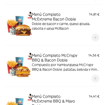
Menú Completo
14,81 €
McExtreme Bacon Doble
Doble de bacon y carne, queso gouda,
cebolla y salsa McBacon
Menú Completo McCrispy
14,56 €
BBQ & Bacon Doble
Compuesto por hamburguesa McCrispy
BBQ & Bacon Doble. patatas, bebida y mini
McFlurry
Menú Completo
14,41 €
McExtreme BBQ & Mayo