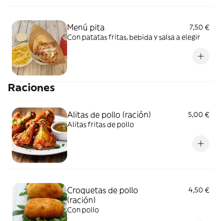
Menú pita
7,50 €
Con patatas fritas, bebida y salsa a elegir
Raciones
Alitas de pollo (ración)
5,00 €
Alitas fritas de pollo
Croquetas de pollo
4,50 €
(ración)
Con pollo