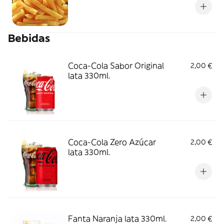
Bebidas
Coca-Cola Sabor Original
2,00 €
lata 330ml.
Coca-Cola Zero Azúcar
2,00 €
lata 330ml.
Fanta Naranja lata 330ml.
2,00 €