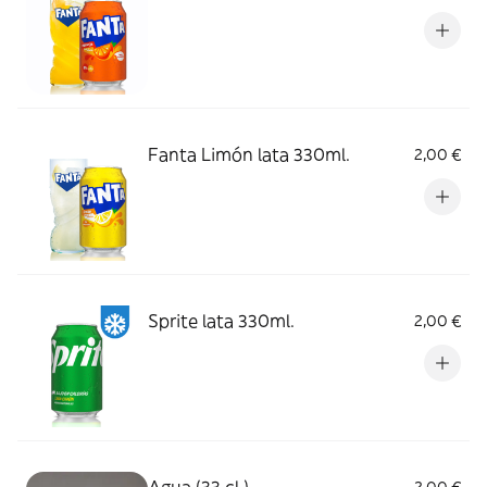
Fanta Limón lata 330ml.
2,00 €
Sprite lata 330ml.
2,00 €