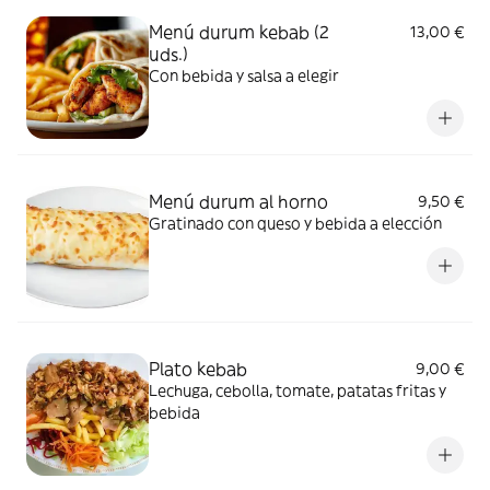
Menú durum kebab (2
13,00 €
uds.)
Con bebida y salsa a elegir
Menú durum al horno
9,50 €
Gratinado con queso y bebida a elección
Plato kebab
9,00 €
Lechuga, cebolla, tomate, patatas fritas y
bebida