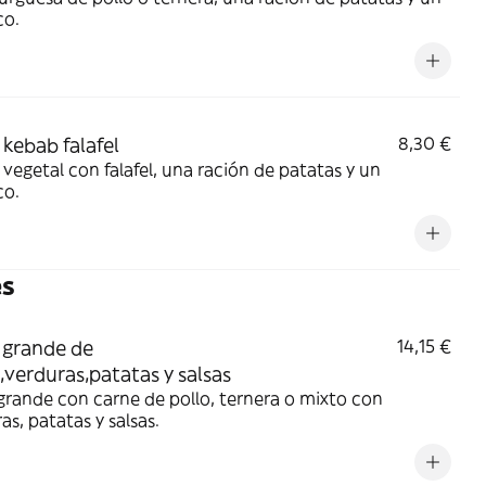
co.
kebab falafel
8,30 €
vegetal con falafel, una ración de patatas y un
co.
es
 grande de
14,15 €
,verduras,patatas y salsas
grande con carne de pollo, ternera o mixto con
as, patatas y salsas.