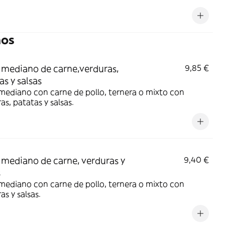
nos
 mediano de carne,verduras,
9,85 €
as y salsas
mediano con carne de pollo, ternera o mixto con
as, patatas y salsas.
 mediano de carne, verduras y
9,40 €
s
mediano con carne de pollo, ternera o mixto con
as y salsas.