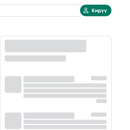
Кирүү