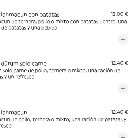
 lahmacun con patatas
13,00 €
un de ternera, pollo o mixto con patatas dentro, una
 de patatas y una bebida.
dürum solo carne
12,40 €
solo carne de pollo, ternera o mixto, una ración de
s y un refresco.
 lahmacun
12,40 €
un de pollo, ternera o mixto, una ración de patatas y
resco.