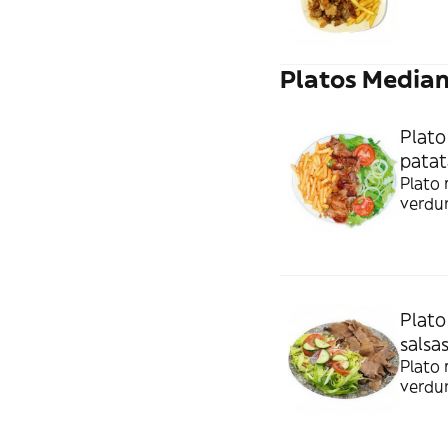
Platos Media
Plato
patat
Plato 
verdur
Plato
salsa
Plato 
verdur