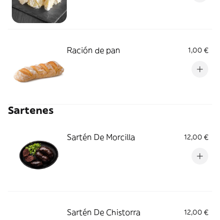
Ración de pan
1,00 €
Sartenes
Sartén De Morcilla
12,00 €
Sartén De Chistorra
12,00 €