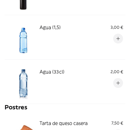
Agua (1,5)
3,00 €
Agua (33cl)
2,00 €
Postres
Tarta de queso casera
7,50 €