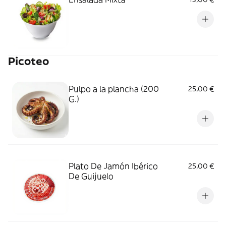
Picoteo
Pulpo a la plancha (200
25,00 €
G.)
Plato De Jamón Ibérico
25,00 €
De Guijuelo