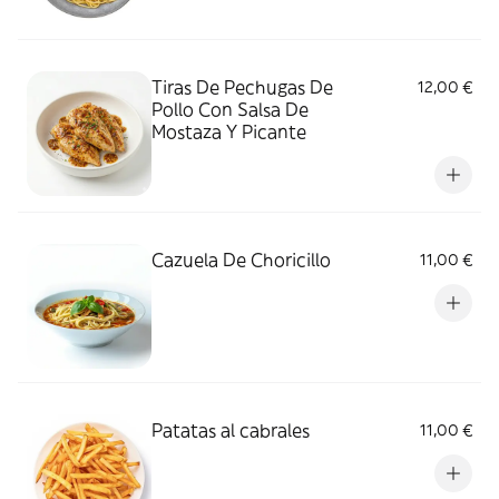
Tiras De Pechugas De
12,00 €
Pollo Con Salsa De
Mostaza Y Picante
Cazuela De Choricillo
11,00 €
Patatas al cabrales
11,00 €