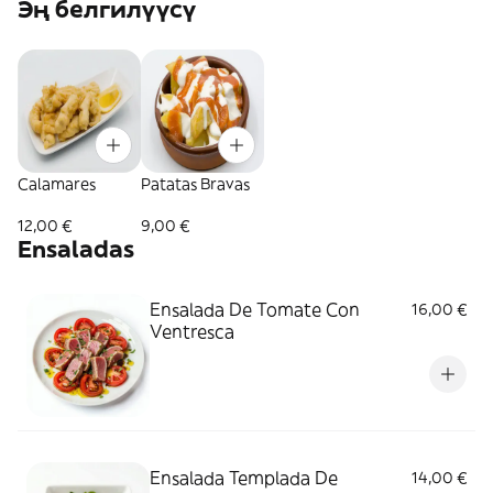
Эң белгилүүсү
Calamares
Patatas Bravas
12,00 €
9,00 €
Ensaladas
Ensalada De Tomate Con
16,00 €
Ventresca
Ensalada Templada De
14,00 €