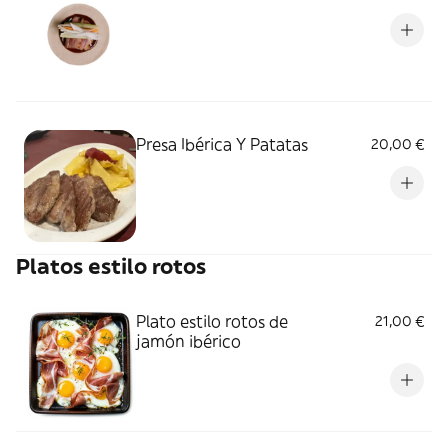
Presa Ibérica Y Patatas
20,00 €
Platos estilo rotos
Plato estilo rotos de
21,00 €
jamón ibérico