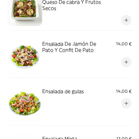
Queso De cabra Y Frutos
Secos
Ensalada De Jamón De
14,00 €
Pato Y Confit De Pato
Ensalada de gulas
14,00 €
Ensalada Mixta
13,00 €