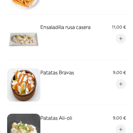
Ensaladilla rusa casera
11,00 €
Patatas Bravas
9,00 €
Patatas Ali-oli
9,00 €