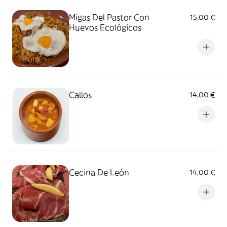
Migas Del Pastor Con
15,00 €
Huevos Ecológicos
Callos
14,00 €
Cecina De León
14,00 €