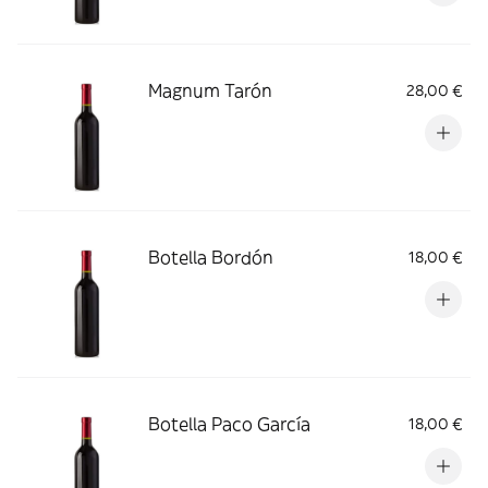
Magnum Tarón
28,00 €
Botella Bordón
18,00 €
Botella Paco García
18,00 €