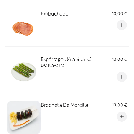
Embuchado
13,00 €
Espárragos (4 a 6 Uds.)
13,00 €
D.O Navarra
Brocheta De Morcilla
13,00 €