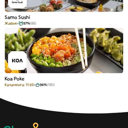
Samo Sushi
Жабык
97%
(86)
Koa Poke
Качанкыга: 11:30
96%
(180)