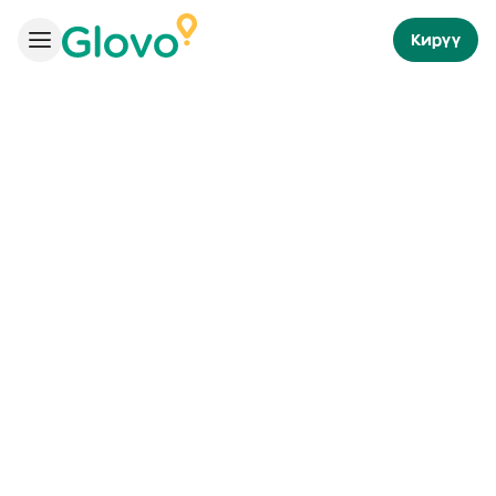
Кирүү