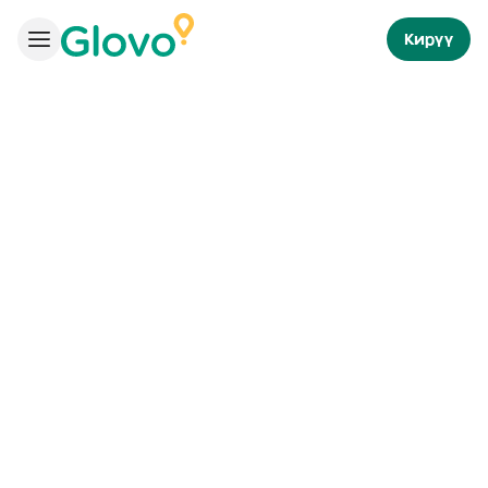
Кирүү