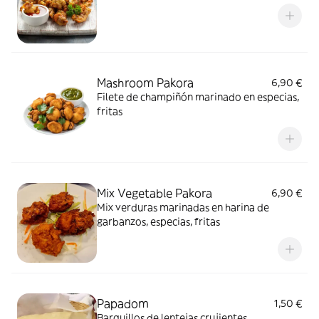
Mashroom Pakora
6,90 €
Filete de champiñón marinado en especias,
fritas
Mix Vegetable Pakora
6,90 €
Mix verduras marinadas en harina de
garbanzos, especias, fritas
Papadom
1,50 €
Barquillos de lentejas crujientes