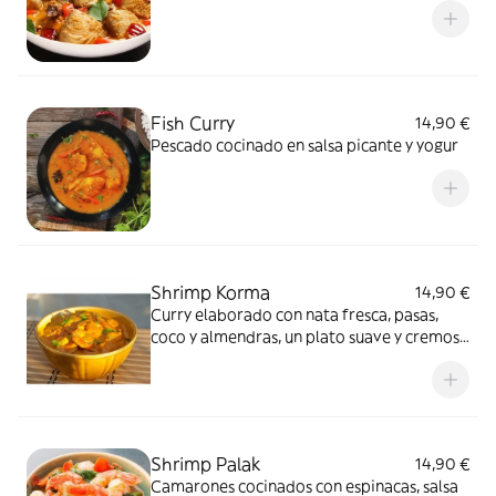
Fish Curry
14,90 €
Pescado cocinado en salsa picante y yogur
Shrimp Korma
14,90 €
Curry elaborado con nata fresca, pasas,
coco y almendras, un plato suave y cremoso
con hierbas y especias
Shrimp Palak
14,90 €
Camarones cocinados con espinacas, salsa