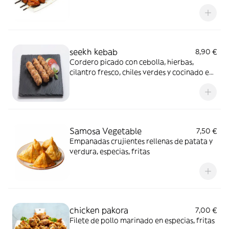
seekh kebab
8,90 €
Cordero picado con cebolla, hierbas,
cilantro fresco, chiles verdes y cocinado en
una brocheta
Samosa Vegetable
7,50 €
Empanadas crujientes rellenas de patata y
verdura, especias, fritas
chicken pakora
7,00 €
Filete de pollo marinado en especias, fritas