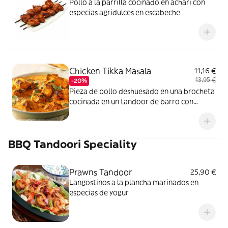
Pollo a la parrilla cocinado en achari con
especias agridulces en escabeche
Chicken Tikka Masala
11,16 €
13,95 €
-20%
Pieza de pollo deshuesado en una brocheta
cocinada en un tandoor de barro con
especial de especias y hierbas
BBQ Tandoori Speciality
Prawns Tandoor
25,90 €
Langostinos a la plancha marinados en
especias de yogur