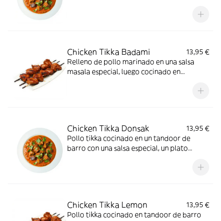
mantequilla, ajo, tomates, gringer y una
selección de hierbas, un plato suave
Chicken Tikka Badami
13,95 €
Relleno de pollo marinado en una salsa
masala especial, luego cocinado en
mantequilla, crema fresca y almendras
molidas
Chicken Tikka Donsak
13,95 €
Pollo tikka cocinado en un tandoor de
barro con una salsa especial, un plato
agridulce
Chicken Tikka Lemon
13,95 €
Pollo tikka cocinado en tandoor de barro