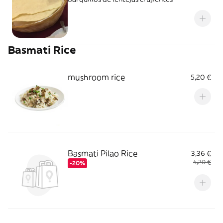
Basmati Rice
mushroom rice
5,20 €
Basmati Pilao Rice
3,36 €
4,20 €
-20%