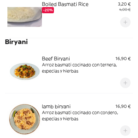
Boiled Basmati Rice
3,20 €
4,00 €
-20%
Biryani
Beef Biryani
16,90 €
Arroz basmati cocinado con ternera,
especias y hierbas
lamb biryani
16,90 €
Arroz basmati cocinado con cordero,
especias y hierbas