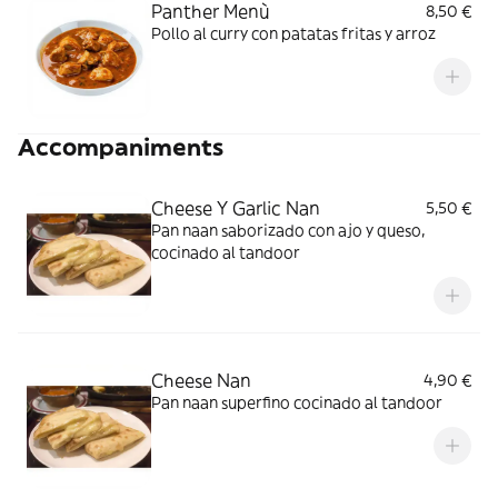
Panther Menù
8,50 €
Pollo al curry con patatas fritas y arroz
Accompaniments
Cheese Y Garlic Nan
5,50 €
Pan naan saborizado con ajo y queso,
cocinado al tandoor
Cheese Nan
4,90 €
Pan naan superfino cocinado al tandoor