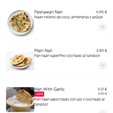
Peshawari Nan
4,90 €
Naan relleno de coco, almendras y azúcar
Plain Nan
3,90 €
Pan naan superfino cocinado al tandoor
Nan With Garlic
3,12 €
3,90 €
-20%
Pan naan saborizado con ajo y cocinado al
tandoor