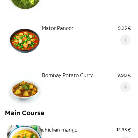
Mator Paneer
9,95 €
Bombay Potato Curry
9,90 €
Main Course
chicken mango
12,95 €