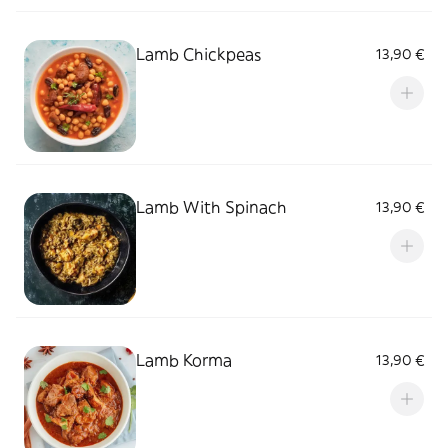
Lamb Chickpeas
13,90 €
Lamb With Spinach
13,90 €
Lamb Korma
13,90 €