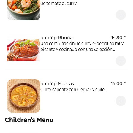
de tomate al curry
Shrimp Bhuna
14,90 €
Una combinación de curry especial no muy
picante y cocinado con una selección
especial de hierbas y aromáticos
Shrimp Madras
14,00 €
Curry caliente con hierbas y chiles
Children's Menu