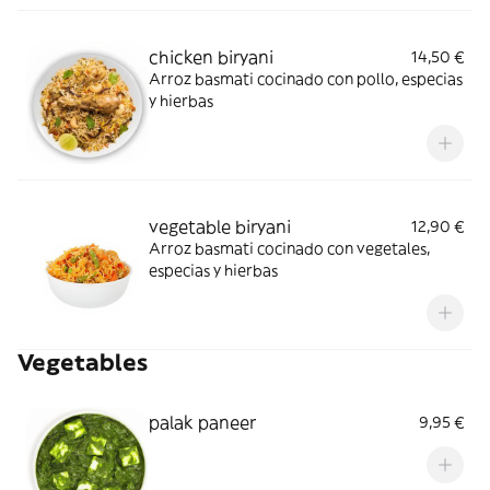
chicken biryani
14,50 €
Arroz basmati cocinado con pollo, especias
y hierbas
vegetable biryani
12,90 €
Arroz basmati cocinado con vegetales,
especias y hierbas
Vegetables
palak paneer
9,95 €