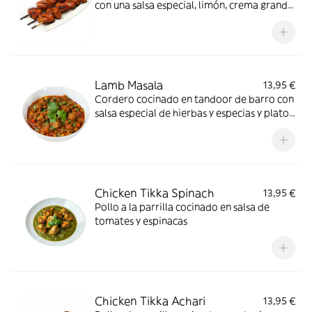
con una salsa especial, limón, crema grande
y mediana
Lamb Masala
13,95 €
Cordero cocinado en tandoor de barro con
salsa especial de hierbas y especias y plato
con sabor especial
Chicken Tikka Spinach
13,95 €
Pollo a la parrilla cocinado en salsa de
tomates y espinacas
Chicken Tikka Achari
13,95 €