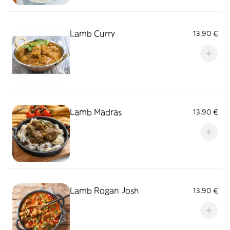
Lamb Curry
13,90 €
Lamb Madras
13,90 €
Lamb Rogan Josh
13,90 €