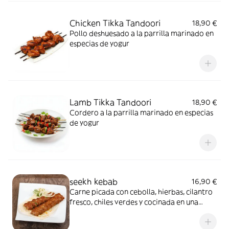
Chicken Tikka Tandoori
18,90 €
Pollo deshuesado a la parrilla marinado en
especias de yogur
Lamb Tikka Tandoori
18,90 €
Cordero a la parrilla marinado en especias
de yogur
seekh kebab
16,90 €
Carne picada con cebolla, hierbas, cilantro
fresco, chiles verdes y cocinada en una
brocheta