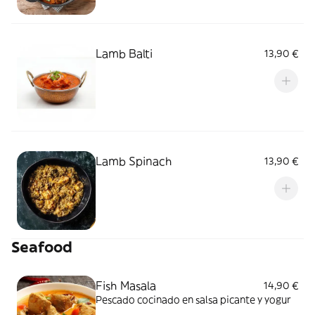
Lamb Balti
13,90 €
Lamb Spinach
13,90 €
Seafood
Fish Masala
14,90 €
Pescado cocinado en salsa picante y yogur