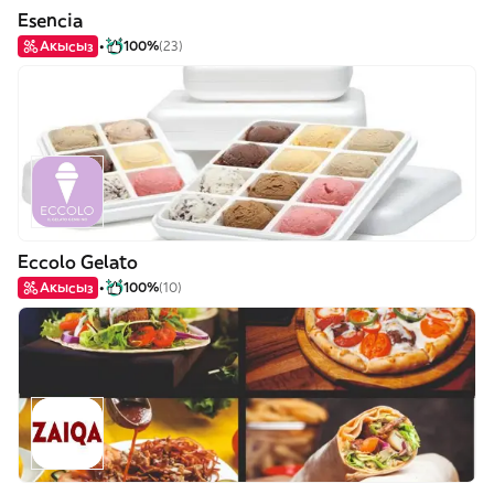
Esencia
Акысыз
100%
(23)
Eccolo Gelato
Акысыз
100%
(10)