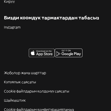
Кирүү
Бизди коомдук тармактардан табасыз
Instagram
Жоболор жана шарттар
Купуялык саясаты
Cookie файлдарын колдонуу саясаты
Шайкештик
Cookie файлдарын конфигурациялаңыз