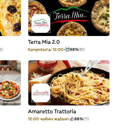
Terra Mia 2.0
3)
Качанкыга: 12:00
98%
(81)
Amaretto Trattoría
12:00 чейин жабык
88%
(11)