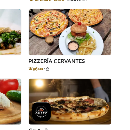
PIZZERÍA CERVANTES
Жабык
--