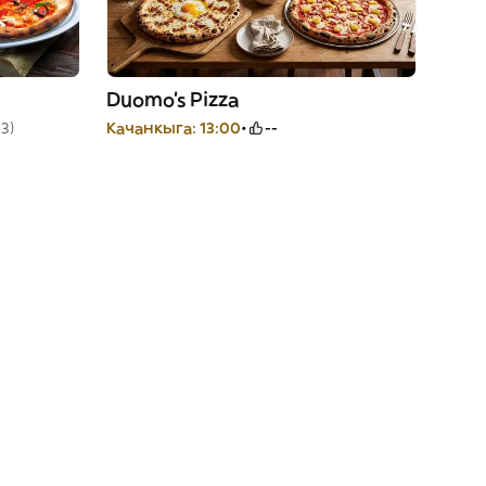
Duomo’s Pizza
23)
Качанкыга: 13:00
--