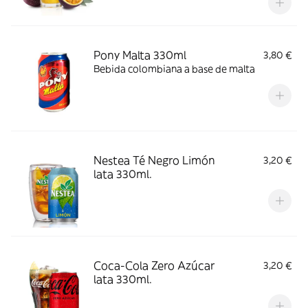
Pony Malta 330ml
3,80 €
Bebida colombiana a base de malta
Nestea Té Negro Limón
3,20 €
lata 330ml.
Coca-Cola Zero Azúcar
3,20 €
lata 330ml.