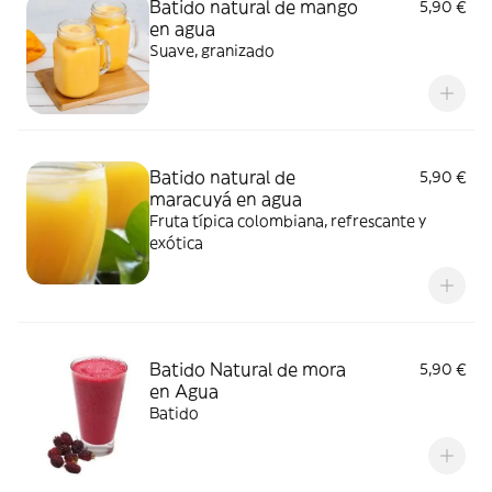
Batido natural de mango
5,90 €
en agua
Suave, granizado
Batido natural de
5,90 €
maracuyá en agua
Fruta típica colombiana, refrescante y
exótica
Batido Natural de mora
5,90 €
en Agua
Batido