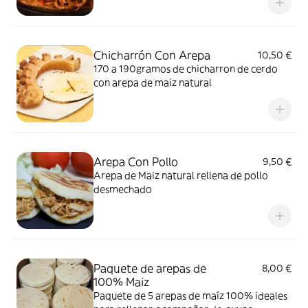
Chicharrón Con Arepa
10,50 €
170 a 190gramos de chicharron de cerdo
con arepa de maiz natural
Arepa Con Pollo
9,50 €
Arepa de Maiz natural rellena de pollo
desmechado
Paquete de arepas de
8,00 €
100% Maiz
Paquete de 5 arepas de maíz 100% ideales