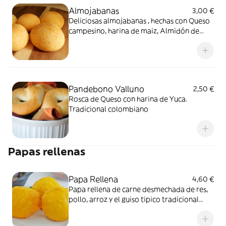
Almojabanas
3,00 €
Deliciosas almojabanas , hechas con Queso
campesino, harina de maiz, Almidón de
yuca , leche en polvo.
Pandebono Valluno
2,50 €
Rosca de Queso con harina de Yuca.
Tradicional colombiano
Papas rellenas
Papa Rellena
4,60 €
Papa rellena de carne desmechada de res,
pollo, arroz y el guiso tipico tradicional
colombiano.