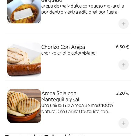
arepa de maiz dulce con queso mozarella
por dentro y extra adicional por fuera.
Chorizo Con Arepa
6,50 €
chorizo criollo colombiano
Arepa Sola con
2,20 €
Mantequilla y sal
Una unidad de Arepa de maíz 100%
Natural ( no harina) tostadita con
mantequilla y sal