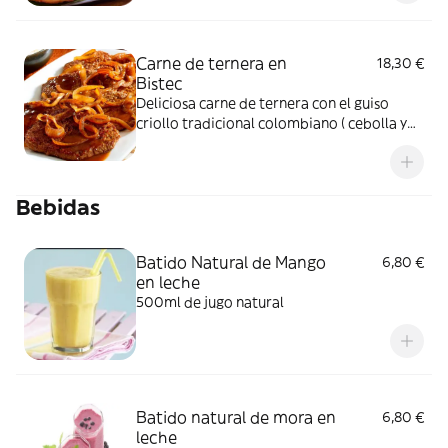
Carne de ternera en
18,30 €
Bistec
Deliciosa carne de ternera con el guiso
criollo tradicional colombiano ( cebolla y
tomate) acompañada con arroz, ensalada y
papas fritas
Bebidas
Batido Natural de Mango
6,80 €
en leche
500ml de jugo natural
Batido natural de mora en
6,80 €
leche