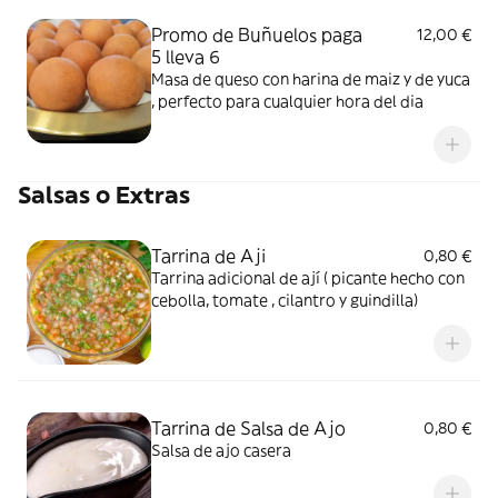
Promo de Buñuelos paga
12,00 €
5 lleva 6
Masa de queso con harina de maiz y de yuca
, perfecto para cualquier hora del dia
Salsas o Extras
Tarrina de Aji
0,80 €
Tarrina adicional de ají ( picante hecho con
cebolla, tomate , cilantro y guindilla)
Tarrina de Salsa de Ajo
0,80 €
Salsa de ajo casera