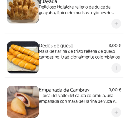
guayaba
Delicioso Hojaldre relleno de dulce de
guayaba, típico de muchas regiones de
Colombia
Dedos de queso
3,00 €
Masa de harina de trigo rellena de queso
campesino, tradicionalmente colombianos
Empanada de Cambray
3,00 €
Tipica del valle del cauca colombia, una
empanada con masa de Harina de yuca y
queso ( pandebono) rellena con dulce de
guayaba y queso.