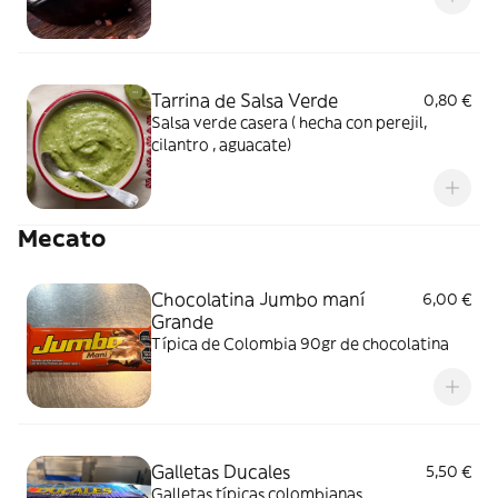
Tarrina de Salsa Verde
0,80 €
Salsa verde casera ( hecha con perejil,
cilantro , aguacate)
Mecato
Chocolatina Jumbo maní
6,00 €
Grande
Típica de Colombia 90gr de chocolatina
Galletas Ducales
5,50 €
Galletas típicas colombianas