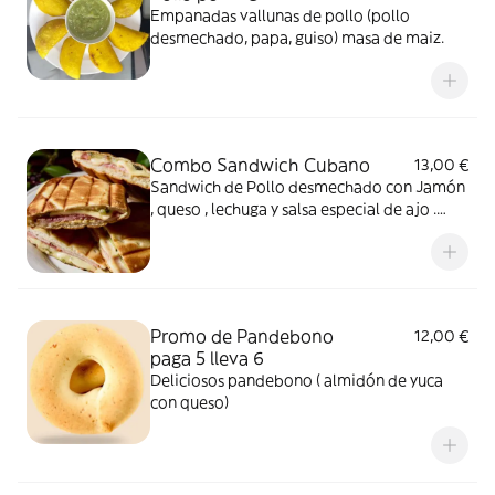
Empanadas vallunas de pollo (pollo
desmechado, papa, guiso) masa de maiz.
Combo Sandwich Cubano
13,00 €
Sandwich de Pollo desmechado con Jamón
, queso , lechuga y salsa especial de ajo .
Con patatas fritas y cocacola de lata.
Promo de Pandebono
12,00 €
paga 5 lleva 6
Deliciosos pandebono ( almidón de yuca
con queso)