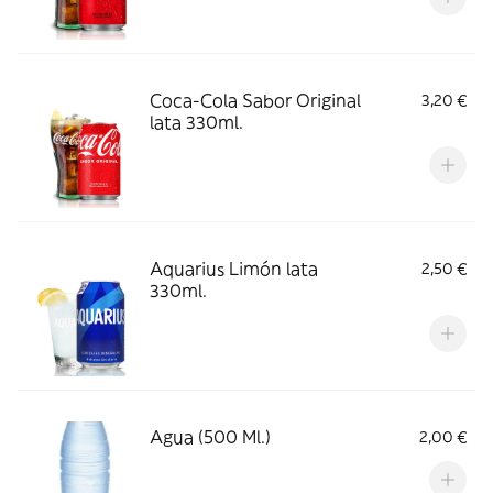
Coca-Cola Sabor Original
3,20 €
lata 330ml.
Aquarius Limón lata
2,50 €
330ml.
Agua (500 Ml.)
2,00 €