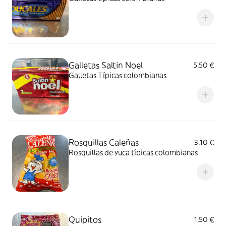
Galletas Saltin Noel
5,50 €
Galletas Típicas colombianas
Rosquillas Caleñas
3,10 €
Rosquillas de yuca típicas colombianas
Quipitos
1,50 €