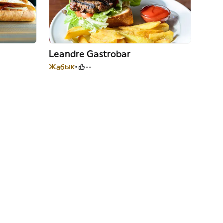
Leandre Gastrobar
Жабык
--