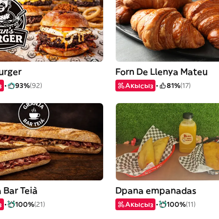
urger
Forn De Llenya Mateu
з
93%
(92)
Акысыз
81%
(17)
 Bar Teià
Dpana empanadas
з
100%
(21)
Акысыз
100%
(11)