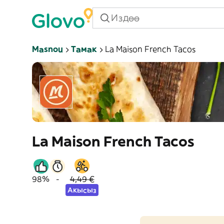
Masnou
Тамак
La Maison French Tacos
La Maison French Tacos
98%
-
4,49 €
Акысыз