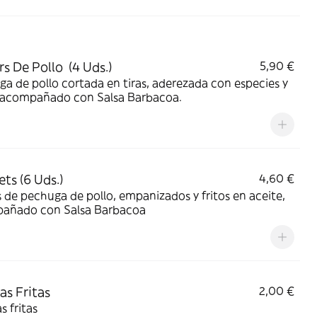
rs De Pollo (4 Uds.)
5,90 €
a de pollo cortada en tiras, aderezada con especies y
s, acompañado con Salsa Barbacoa.
ts (6 Uds.)
4,60 €
 de pechuga de pollo, empanizados y fritos en aceite,
añado con Salsa Barbacoa
as Fritas
2,00 €
s fritas