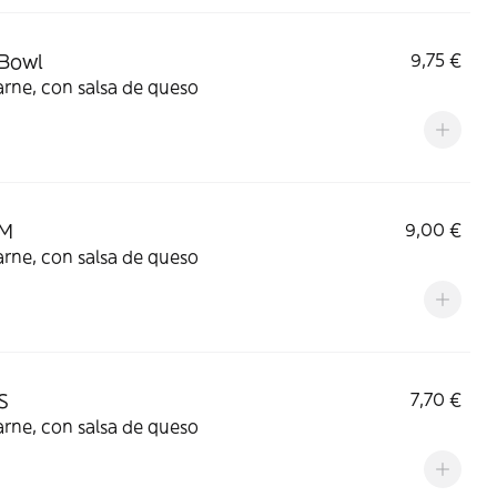
 Bowl
9,75 €
rne, con salsa de queso
 M
9,00 €
rne, con salsa de queso
S
7,70 €
rne, con salsa de queso