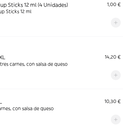
up Sticks 12 ml (4 Unidades)
1,00 €
p Sticks 12 ml
XL
14,20 €
tres carnes, con salsa de queso
L
10,30 €
rnes, con salsa de queso