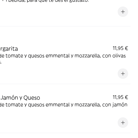
rgarita
11,95 €
de tomate y quesos emmental y mozzarella, con olivas
.
 Jamón y Queso
11,95 €
 de tomate y quesos emmental y mozzarella, con jamón