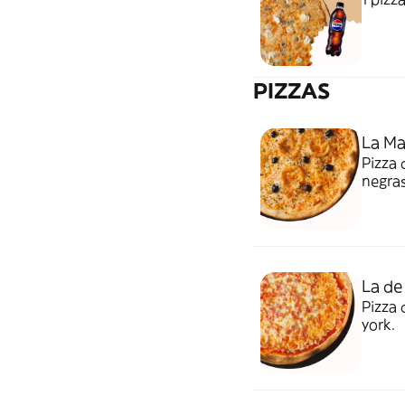
PIZZAS
La Ma
Pizza 
negras
La de
Pizza
york.