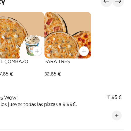
сү
EL COMBAZO
PARA TRES
7,85 €
32,85 €
es Wow!
11,95 €
los jueves todas las pizzas a 9,99€.