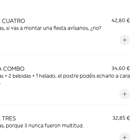
 CUATRO
42,80 €
as, si vas a montar una fiesta avísanos, ¿no?
A COMBO
34,60 €
as + 2 bebidas + 1 helado, el postre podéis echarlo a cara
.
 TRES
32,85 €
as, porque 3 nunca fueron multitud.