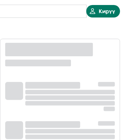
Кирүү