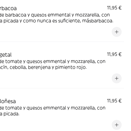
rbacoa
11,95 €
de barbacoa y quesos emmental y mozzarella, con
a picada y como nunca es suficiente, másbarbacoa.
getal
11,95 €
 de tomate y quesos emmental y mozzarella, con
cín, cebolla, berenjena y pimiento rojo.
loñesa
11,95 €
 de tomate y quesos emmental y mozzarella, con
a picada.