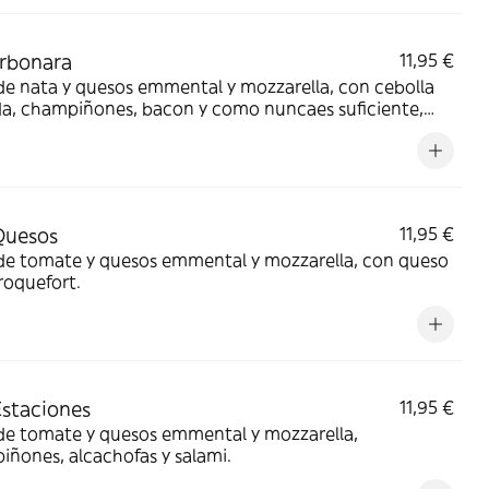
rbonara
11,95 €
de nata y quesos emmental y mozzarella, con cebolla
a, champiñones, bacon y como nuncaes suficiente,
ata.
Quesos
11,95 €
 de tomate y quesos emmental y mozzarella, con queso
 roquefort.
Estaciones
11,95 €
 de tomate y quesos emmental y mozzarella,
ñones, alcachofas y salami.