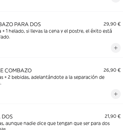
AZO PARA DOS
29,90 €
 + 1 helado, si llevas la cena y el postre, el éxito está
rado.
LE COMBAZO
26,90 €
as + 2 bebidas, adelantándote a la separación de
.
 DOS
21,90 €
as, aunque nadie dice que tengan que ser para dos
as.