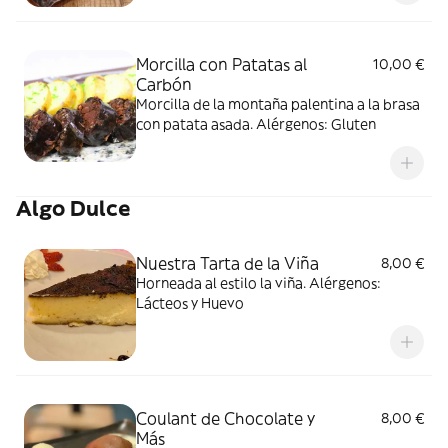
Morcilla con Patatas al
10,00 €
Carbón
Morcilla de la montaña palentina a la brasa
con patata asada. Alérgenos: Gluten
Algo Dulce
Nuestra Tarta de la Viña
8,00 €
Horneada al estilo la viña. Alérgenos:
Lácteos y Huevo
Coulant de Chocolate y
8,00 €
Más