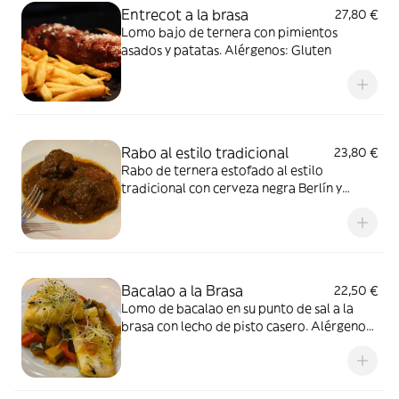
Entrecot a la brasa
27,80 €
Lomo bajo de ternera con pimientos
asados y patatas. Alérgenos: Gluten
Rabo al estilo tradicional
23,80 €
Rabo de ternera estofado al estilo
tradicional con cerveza negra Berlín y
secretos de la abuela. Alérgenos: Gluten y
Sulfitos
Bacalao a la Brasa
22,50 €
Lomo de bacalao en su punto de sal a la
brasa con lecho de pisto casero. Alérgenos:
Pescado