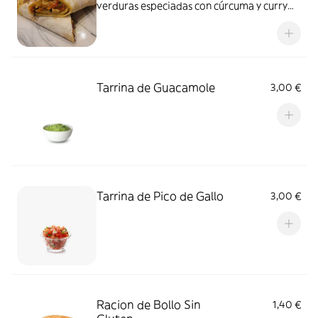
verduras especiadas con cúrcuma y curry
acompañado de delicioso chutney de
tomate. Alérgenos: Gluten y Mostaza
Tarrina de Guacamole
3,00 €
Tarrina de Pico de Gallo
3,00 €
Racion de Bollo Sin
1,40 €