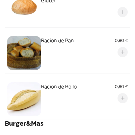
Gluten
Racion de Pan
0,80 €
Racion de Bollo
0,80 €
Burger&Mas