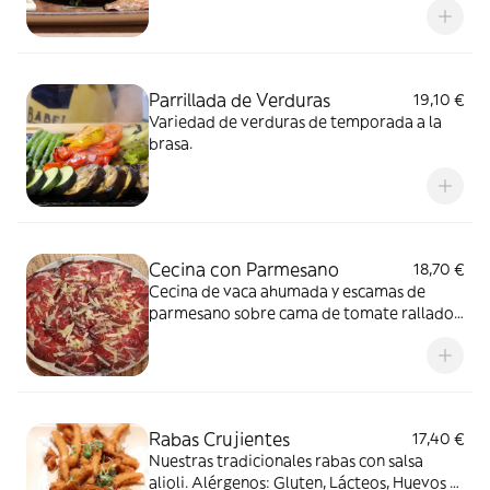
Parrillada de Verduras
19,10 €
Variedad de verduras de temporada a la
brasa.
Cecina con Parmesano
18,70 €
Cecina de vaca ahumada y escamas de
parmesano sobre cama de tomate rallado.
Alérgenos: Lácteos y Huevo
Rabas Crujientes
17,40 €
Nuestras tradicionales rabas con salsa
alioli. Alérgenos: Gluten, Lácteos, Huevos y