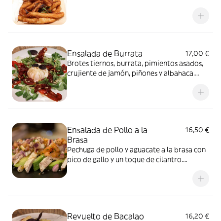
Frutos secos
Ensalada de Burrata
17,00 €
Brotes tiernos, burrata, pimientos asados,
crujiente de jamón, piñones y albahaca.
Alérgenos: Lácteos, Sulfitos y Frutos secos
Ensalada de Pollo a la
16,50 €
Brasa
Pechuga de pollo y aguacate a la brasa con
pico de gallo y un toque de cilantro.
Alérgenos: Sulfitos
Revuelto de Bacalao
16,20 €