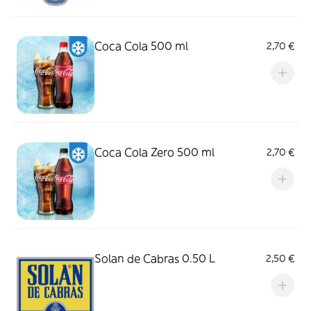
Coca Cola 500 ml
2,70 €
Coca Cola Zero 500 ml
2,70 €
Solan de Cabras 0.50 L
2,50 €