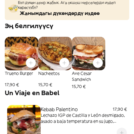
Бул дүкөн азыр жабык. Ага окшош нерселерди издеп
көрөсүзбү?
Жанымдагы дүкөндөрдү издөө
Эң белгилүүсү
Trueno Burger
Nacheetos
Ave Cesar
Sandwich
17,90 €
15,70 €
15,70 €
Un Viaje en Babel
Kebab Palentino
17,90 €
Lechazo IGP de Castilla y León desmigado,
asado a baja temperatura en su jugo,
brotes tiernos, tomates cherry confitados y
cebolla encurtida con una suave salsa de