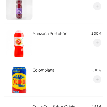
Manzana Postobón
2,30 €
Colombiana
2,30 €
Coca-Cola Sabor Original
1,95 €