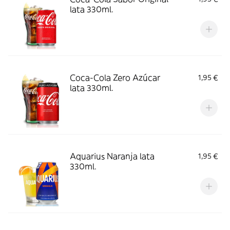
lata 330ml.
Coca-Cola Zero Azúcar
1,95 €
lata 330ml.
Aquarius Naranja lata
1,95 €
330ml.