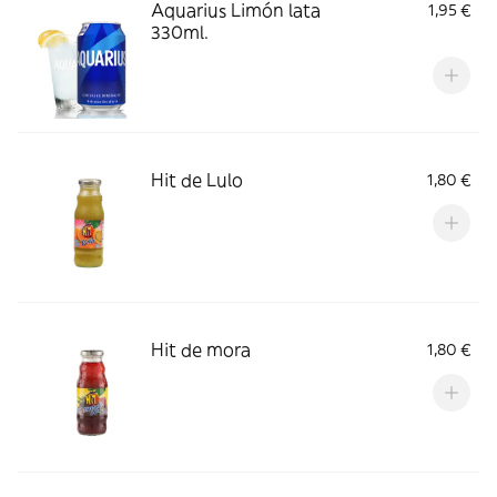
Aquarius Limón lata
1,95 €
330ml.
Hit de Lulo
1,80 €
Hit de mora
1,80 €