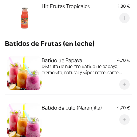
Hit Frutas Tropicales
1,80 €
Batidos de Frutas (en leche)
Batido de Papaya
4,70 €
Disfruta de nuestro batido de papaya,
cremosito, natural y súper refrescante.
Perfecto para cualquier momento del día y
lleno de sabor tropical
Batido de Lulo (Naranjilla)
4,70 €