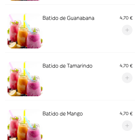
Batido de Guanabana
4,70 €
Batido de Tamarindo
4,70 €
Batido de Mango
4,70 €