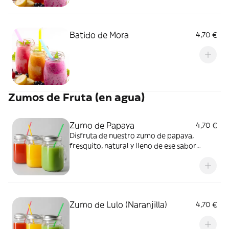
Batido de Mora
4,70 €
Zumos de Fruta (en agua)
Zumo de Papaya
4,70 €
Disfruta de nuestro zumo de papaya,
fresquito, natural y lleno de ese sabor
tropical que encanta Perfecto para
cualquier momento del día.
Zumo de Lulo (Naranjilla)
4,70 €