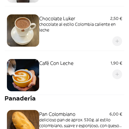
Chocolate Luker
2,50 €
chocolate al estilo Colombia caliente en
leche
Café Con Leche
1,90 €
Panadería
Pan Colombiano
6,00 €
delicioso pan de aprox. 530g. al estilo
colombiano, suave y esponjoso, con queso