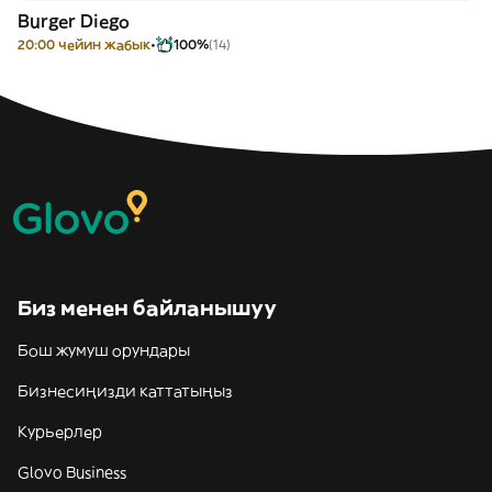
Burger Diego
20:00 чейин жабык
100%
(14)
Биз менен байланышуу
Бош жумуш орундары
Бизнесиңизди каттатыңыз
Курьерлер
Glovo Business