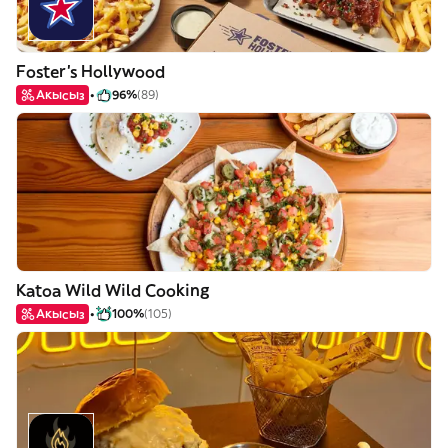
Foster's Hollywood
Акысыз
96%
(89)
Katoa Wild Wild Cooking
Акысыз
100%
(105)