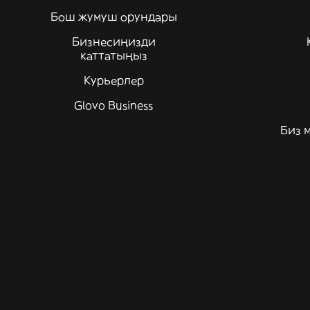
Бош жумуш орундары
Бизнесиңизди
каттатыңыз
Курьерлер
Glovo Business
Биз 