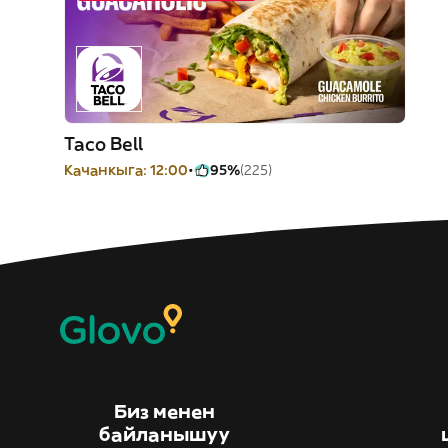
Taco Bell
Качанкыга: 12:00
95%
(225)
Биз менен
байланышуу