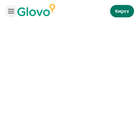
Кирүү