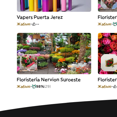
Vapers Puerta Jerez
Floriste
Жабык
--
Жабык
Floristería Nervion Suroeste
Жабык
98%
(29)
Жабык