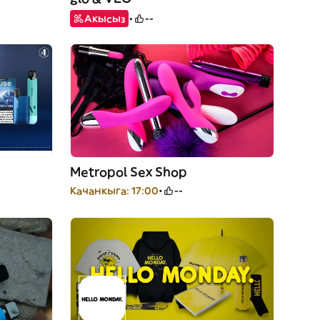
Акысыз
--
Metropol Sex Shop
Качанкыга: 17:00
--