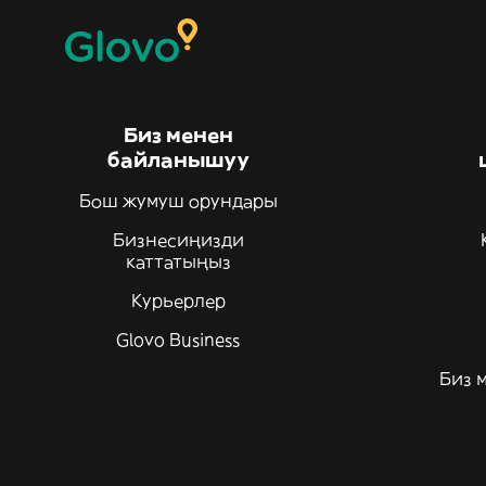
Биз менен
байланышуу
Бош жумуш орундары
Бизнесиңизди
каттатыңыз
Курьерлер
Glovo Business
Биз 