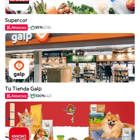
Supercor
Акысыз
95%
(216)
Tu Tienda Galp
Акысыз
100%
(42)