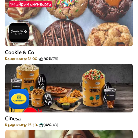
1+1 айрым өнүмдөргө
Cookie & Co
Качанкыга: 12:00
90%
(78)
Cinesa
Качанкыга: 15:30
94%
(43)