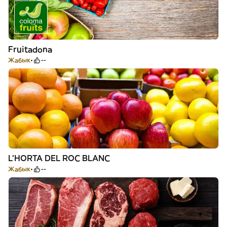
Fruitadona
Жабык
--
L’HORTA DEL ROC BLANC
Жабык
--