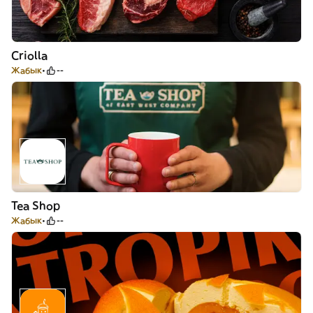
Criolla
Жабык
--
Tea Shop
Жабык
--