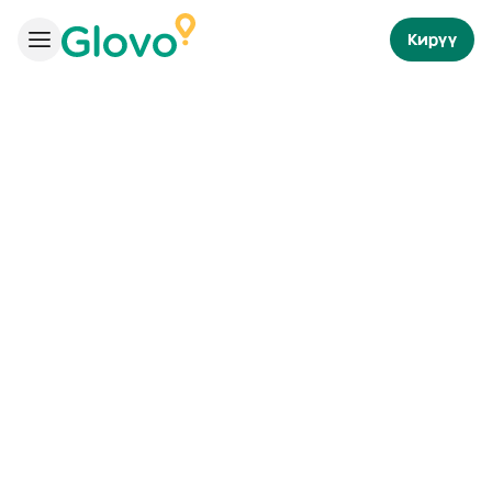
Кирүү