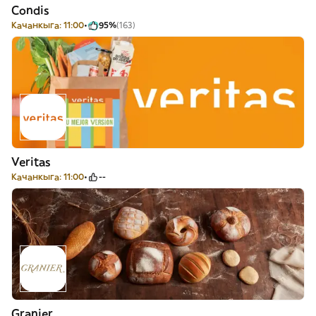
Condis
Качанкыга: 11:00
95%
(163)
Veritas
Качанкыга: 11:00
--
Granier