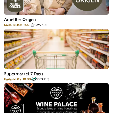
Ametller Origen
Качанкыга: 9:00
92%
(50)
Supermarket 7 Days
Качанкыга: 10:00
100%
(12)