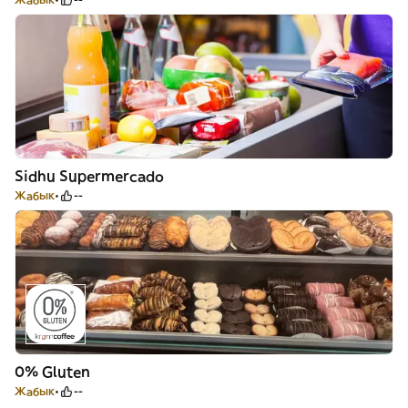
Sidhu Supermercado
Жабык
--
0% Gluten
Жабык
--