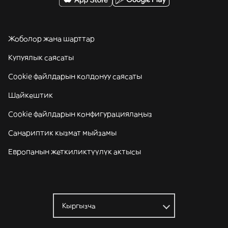
Жоболор жана шарттар
Купуялык саясаты
Cookie файлдарын колдонуу саясаты
Шайкештик
Cookie файлдарын конфигурациялаңыз
Санариптик кызмат мыйзамы
Европанын жеткиликтүүлүк актысы