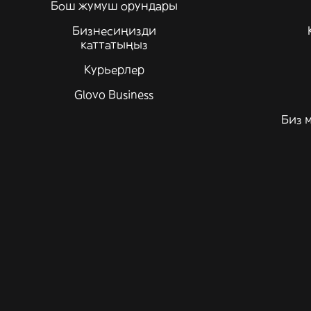
Бош жумуш орундары
Бизнесиңизди
каттатыңыз
Курьерлер
Glovo Business
Биз 