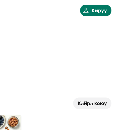
Кирүү
Кайра коюу