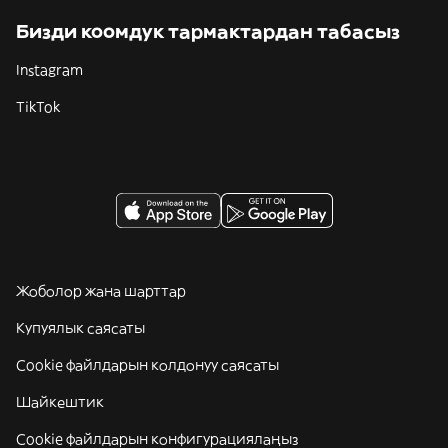
Бизди коомдук тармактардан табасыз
Instagram
TikTok
Жоболор жана шарттар
Купуялык саясаты
Cookie файлдарын колдонуу саясаты
Шайкештик
Cookie файлдарын конфигурациялаңыз