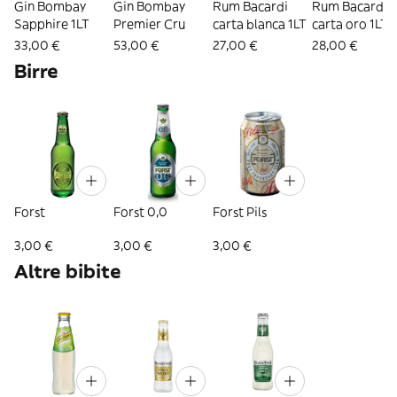
Gin Bombay
Gin Bombay
Rum Bacardi
Rum Bacardi
Sapphire 1LT
Premier Cru
carta blanca 1LT
carta oro 1LT
33,00 €
53,00 €
27,00 €
28,00 €
Birre
Forst
Forst 0,0
Forst Pils
3,00 €
3,00 €
3,00 €
Altre bibite