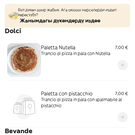
Бул дүкөн азыр жабык. Ага окшош нерселерди издеп
көрөсүзбү?
Жанымдагы дүкөндөрдү издөө
Dolci
Paletta Nutella
7,00 €
Trancio di pizza in pala con Nutella
Paletta con pistacchio
7,00 €
Trancio di pizza in pala con spalmabile al
pistacchio
Bevande