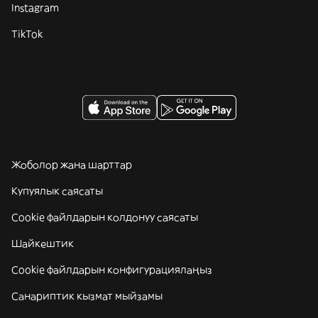
Instagram
TikTok
Жоболор жана шарттар
Купуялык саясаты
Cookie файлдарын колдонуу саясаты
Шайкештик
Cookie файлдарын конфигурациялаңыз
Санариптик кызмат мыйзамы