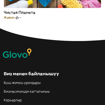
Чистая Планета
Жабык
--
Биз менен байланышуу
Бош жумуш орундары
Бизнесиңизди каттатыңыз
Курьерлер