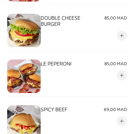
DOUBLE CHEESE
85,00 MAD
BURGER
LE PEPERONI
85,00 MAD
SPICY BEEF
69,00 MAD