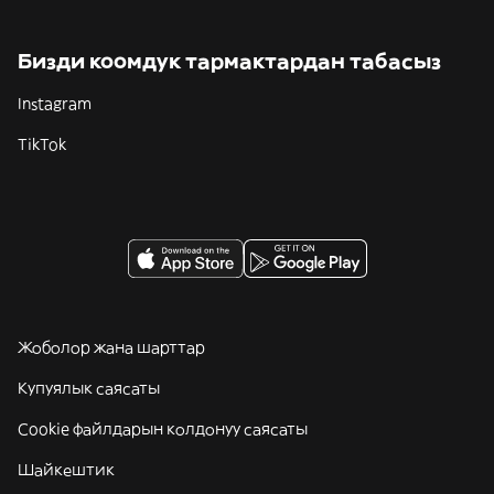
Бизди коомдук тармактардан табасыз
Instagram
TikTok
Жоболор жана шарттар
Купуялык саясаты
Cookie файлдарын колдонуу саясаты
Шайкештик