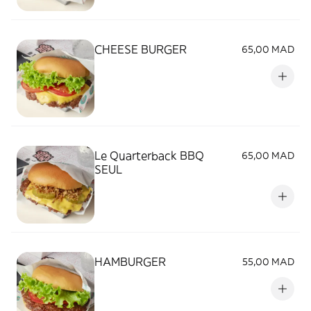
CHEESE BURGER
65,00 MAD
Le Quarterback BBQ
65,00 MAD
SEUL
HAMBURGER
55,00 MAD