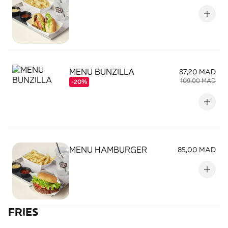
MENU BUNZILLA
87,20 MAD
109,00 MAD
-20%
MENU HAMBURGER
85,00 MAD
FRIES