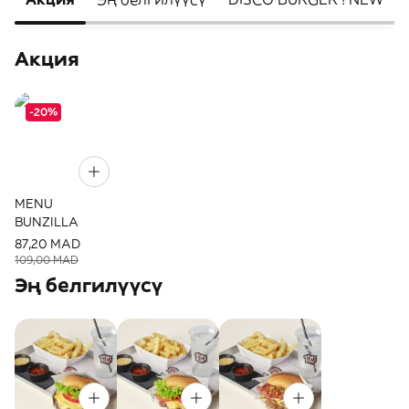
Акция
-20%
MENU
BUNZILLA
87,20 MAD
109,00 MAD
Эң белгилүүсү