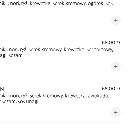
iki : nori, ryż, krewetka, serek kremowy, ogórek, sos
68,00 zł
iki: nori, ryż, serek kremowy, krewetka, ser tostowy,
agi, sezam
EN
68,00 zł
iki : nori, ryż, serek kremowy, krewetka, awokado,
 sezam, sos unagi