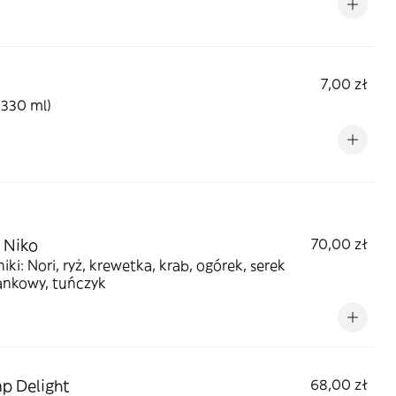
7,00 zł
(330 ml)
 Niko
70,00 zł
iki: Nori, ryż, krewetka, krab, ogórek, serek
ankowy, tuńczyk
p Delight
68,00 zł