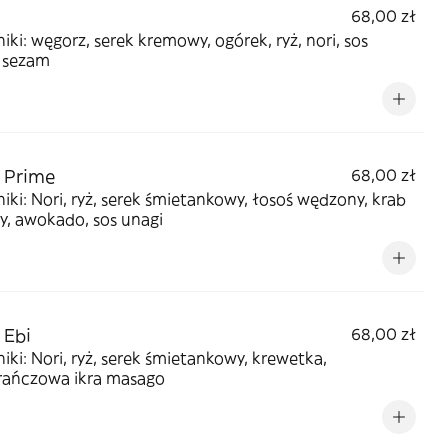
68,00 zł
iki: węgorz, serek kremowy, ogórek, ryż, nori, sos
, sezam
 Prime
68,00 zł
iki: Nori, ryż, serek śmietankowy, łosoś wędzony, krab
y, awokado, sos unagi
 Ebi
68,00 zł
iki: Nori, ryż, serek śmietankowy, krewetka,
ańczowa ikra masago