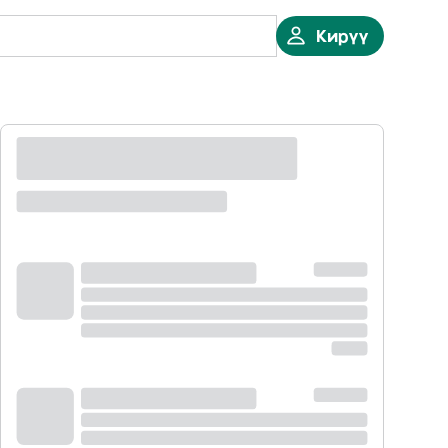
Кирүү