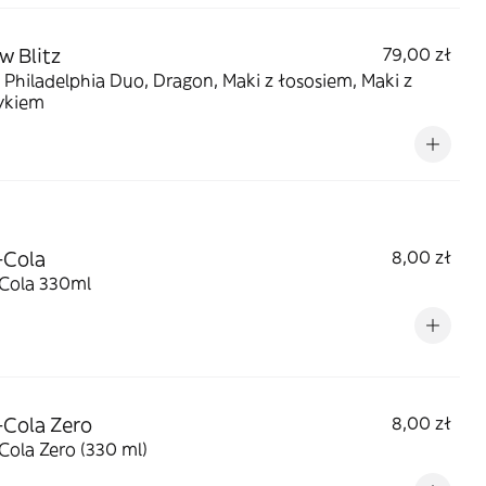
w Blitz
79,00 zł
 Philadelphia Duo, Dragon, Maki z łososiem, Maki z
ykiem
-Cola
8,00 zł
Cola 330ml
Cola Zero
8,00 zł
ola Zero (330 ml)