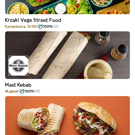
Krzaki Vege Street Food
Качанкыга: 12:00
100%
(12)
Mast Kebab
Жабык
100%
(10)