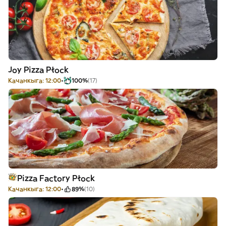
Joy Pizza Płock
Качанкыга: 12:00
100%
(17)
Pizza Factory Płock
Качанкыга: 12:00
89%
(10)