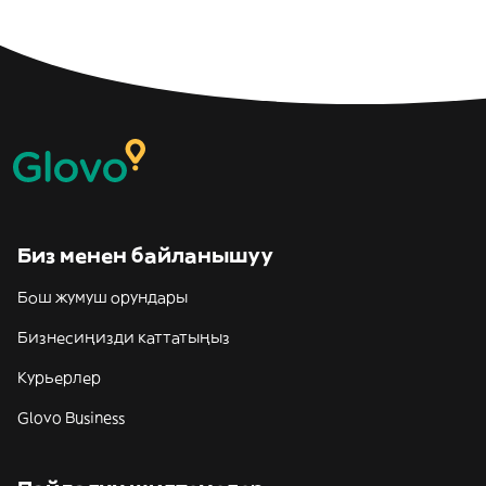
Биз менен байланышуу
Бош жумуш орундары
Бизнесиңизди каттатыңыз
Курьерлер
Glovo Business