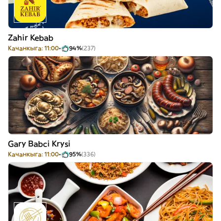
Zahir Kebab
Качанкыга: 11:00
94%
(237)
Gary Babci Krysi
Качанкыга: 11:00
95%
(336)