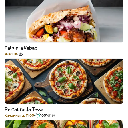
Palmyra Kebab
Жабык
--
Restauracja Tessa
Качанкыга: 11:00
100%
(19)