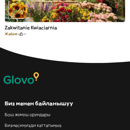
Zakwitanie Kwiaciarnia
Жабык
--
Биз менен байланышуу
Бош жумуш орундары
Бизнесиңизди каттатыңыз