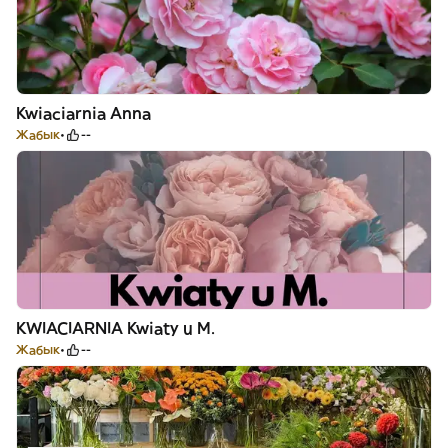
Kwiaciarnia Anna
Жабык
--
KWIACIARNIA Kwiaty u M.
Жабык
--