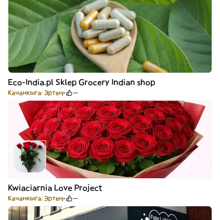
Eco-India.pl Sklep Grocery Indian shop
Качанкыга: Эртең
--
Kwiaciarnia Love Project
Качанкыга: Эртең
--