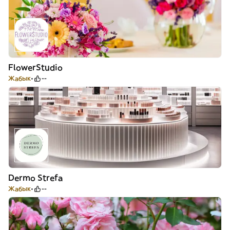
FlowerStudio
Жабык
--
Dermo Strefa
Жабык
--