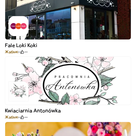
Fale Loki Koki
Жабык
--
Kwiaciarnia Antonówka
Жабык
--