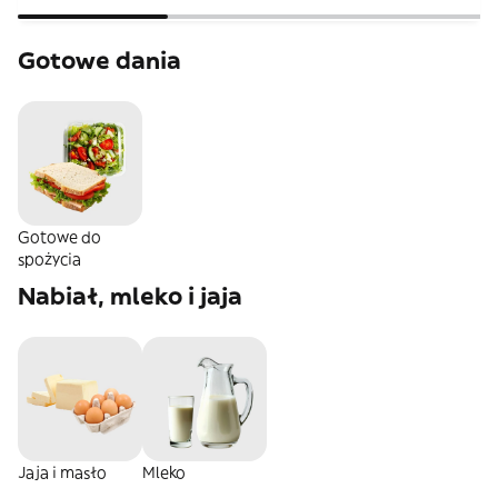
Gotowe dania
Gotowe do
spożycia
Nabiał, mleko i jaja
Jaja i masło
Mleko