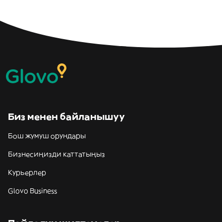
Биз менен байланышуу
Бош жумуш орундары
Бизнесиңизди каттатыңыз
Курьерлер
Glovo Business