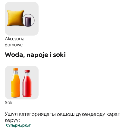
Akcesoria
domowe
Woda, napoje i soki
Soki
Ушул категориядагы окшош дүкөндөрдү карап
көрүү:
Супермаркет