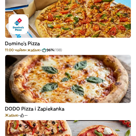
Domino's Pizza
11:00 чейин жабык
96%
(198)
DODO Pizza i Zapiekanka
Жабык
--