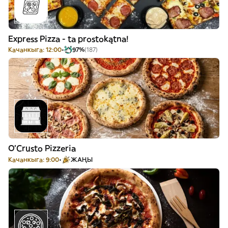
Express Pizza - ta prostokątna!
Качанкыга: 12:00
97%
(187)
O'Crusto Pizzeria
Качанкыга: 9:00
ЖАҢЫ