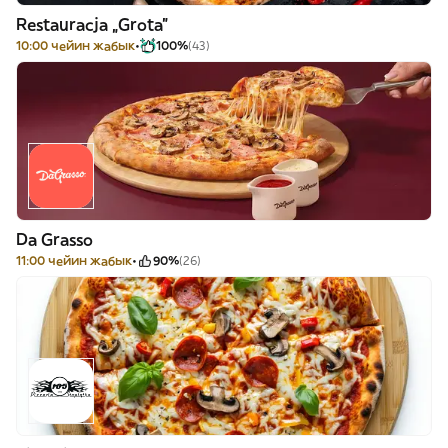
Restauracja „Grota”
10:00 чейин жабык
100%
(43)
Da Grasso
11:00 чейин жабык
90%
(26)