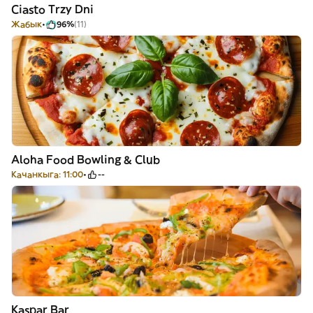
Ciasto Trzy Dni
Жабык
96%
(11)
Aloha Food Bowling & Club
Качанкыга: 11:00
--
Kaspar Bar