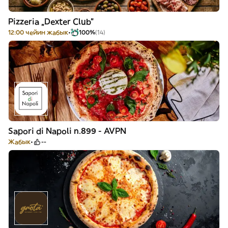
Pizzeria „Dexter Club”
12:00 чейин жабык
100%
(14)
Sapori di Napoli n.899 - AVPN
Жабык
--