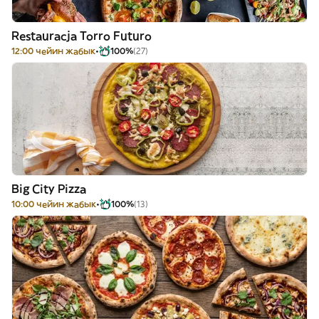
Restauracja Torro Futuro
12:00 чейин жабык
100%
(27)
Big City Pizza
10:00 чейин жабык
100%
(13)