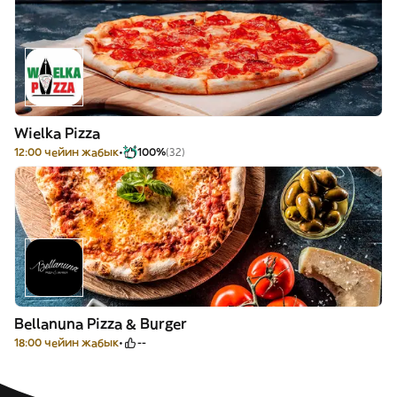
Wielka Pizza
12:00 чейин жабык
100%
(32)
Bellanuna Pizza & Burger
18:00 чейин жабык
--