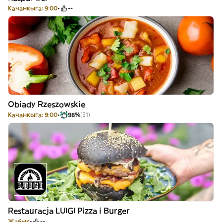
Качанкыга: 9:00
--
Obiady Rzeszowskie
Качанкыга: 9:00
98%
(51)
Restauracja LUIGI Pizza i Burger
Жабык
--