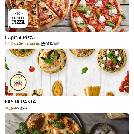
Capital Pizza
11:30 чейин жабык
97%
(48)
FASTA PASTA
Жабык
--