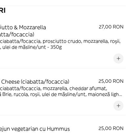
RI
iutto & Mozzarella
27,00 RON
atta/focaccia)
 ciabatta/focaccia, prosciutto crudo, mozzarella, roșii,
, ulei de măsline/unt - 350g
e Cheese (ciabatta/focaccia)
25,00 RON
 ciabatta/focaccia, mozzarella, cheddar afumat,
 Brie, rucola, roșii, ulei de măsline/unt, maioneză light
g
ejun vegetarian cu Hummus
25,00 RON