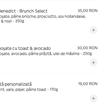
enedict - Brunch Select
35,00 RON
șate, pâine brioche, prosciutto, sos hollandaise,
 & roșii - 350g
oșate cu toast & avocado
30,00 RON
șate, avocado, pâine prăjită, ulei de măsline - 250g
ă personalizată
19,00 RON
nt, sare, piper, pâine toast - 170g