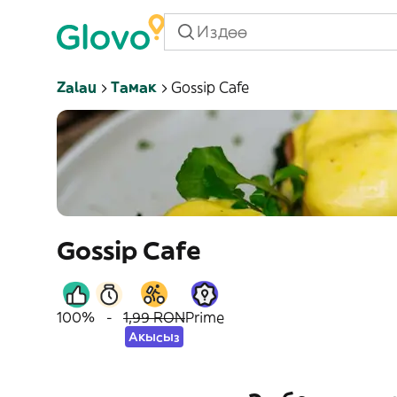
Zalau
Тамак
Gossip Cafe
Gossip Cafe
100%
-
1,99 RON
Prime
Акысыз