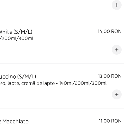
White (S/M/L)
14,00 RON
/200ml/300ml
ccino (S/M/L)
13,00 RON
sso, lapte, cremă de lapte - 140ml/200ml/300ml
e Macchiato
11,00 RON