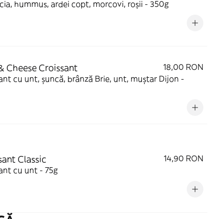
ia, hummus, ardei copt, morcovi, roșii - 350g
 Cheese Croissant
18,00 RON
ant cu unt, șuncă, brânză Brie, unt, muștar Dijon -
sant Classic
14,90 RON
ant cu unt - 75g