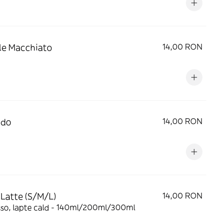
le Macchiato
14,00 RON
ado
14,00 RON
 Latte (S/M/L)
14,00 RON
sso, lapte cald - 140ml/200ml/300ml