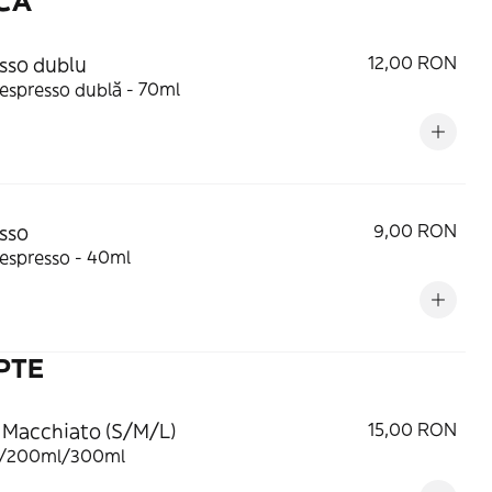
CĂ
sso dublu
12,00 RON
espresso dublă - 70ml
sso
9,00 RON
espresso - 40ml
PTE
 Macchiato (S/M/L)
15,00 RON
/200ml/300ml