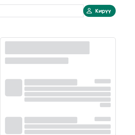
Кирүү