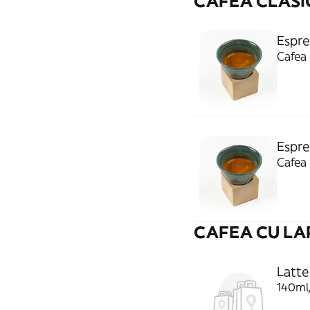
CAFEA CLASI
Espre
Cafea 
Espre
Cafea 
CAFEA CU LA
Latte
140ml