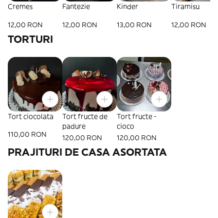
Cremes
Fantezie
Kinder
Tiramisu
12,00 RON
12,00 RON
13,00 RON
12,00 RON
TORTURI
Tort ciocolata
Tort fructe de
Tort fructe -
padure
cioco
110,00 RON
120,00 RON
120,00 RON
PRAJITURI DE CASA ASORTATA