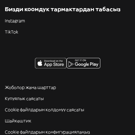
Бизди коомдук тармактардан табасыз
Instagram
TikTok
Жоболор жана шарттар
Купуялык саясаты
Cookie файлдарын колдонуу саясаты
Шайкештик
Cookie файлдарын конфигурациялаңыз