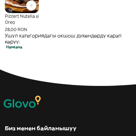
Pizzert Nutella si
Oreo
28,00 RON
Ушул категориядагы окшош дүкөндөрдү карап
көрүү:
Нанкана
Биз менен байланышуу