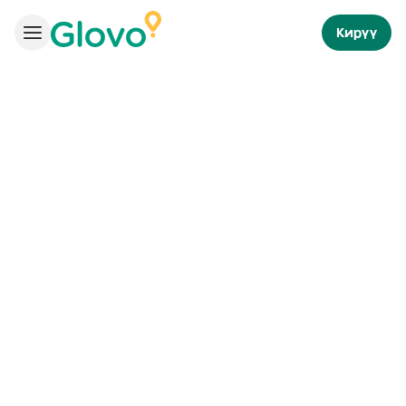
Кирүү