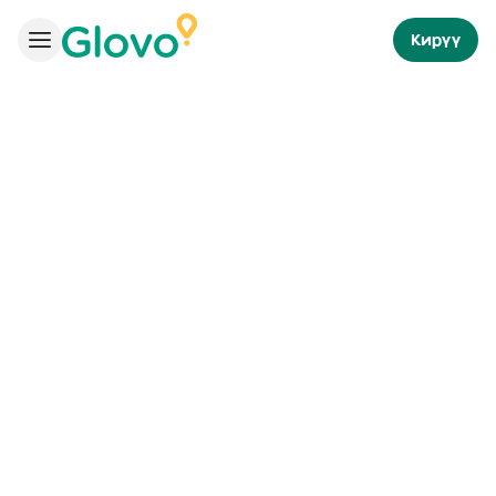
Кирүү