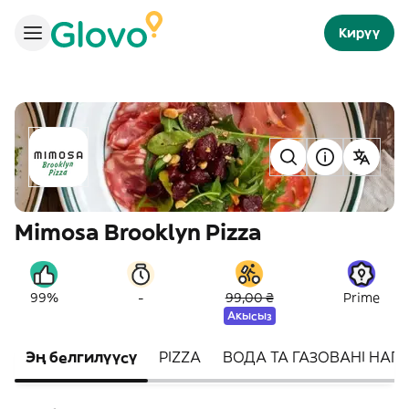
Кирүү
Mimosa Brooklyn Pizza
-
99%
99,00 ₴
Prime
Акысыз
Эң белгилүүсү
PIZZA
ВОДА ТА ГАЗОВАНІ НАПО