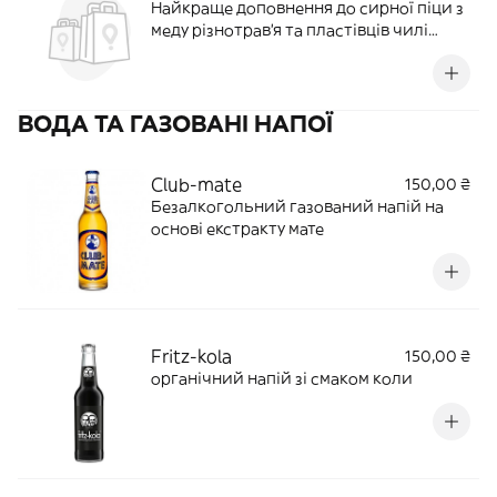
Найкраще доповнення до сирної піци з
меду різнотрав'я та пластівців чилі
перцю.
ВОДА ТА ГАЗОВАНІ НАПОЇ
Club-mate
150,00 ₴
Безалкогольний газований напій на
основі екстракту мате
Fritz-kola
150,00 ₴
органічний напій зі смаком коли