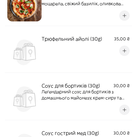
моцарела, свіжий базилік, оливкова
олія.
Трюфельний айолі (30g)
35,00 ₴
Соус для бортиків (30g)
30,00 ₴
Легендарний соус для бортиків з
домашнього майонезу, крем-сиру та
анчоусів.
Соус гострий мед (30g)
30,00 ₴