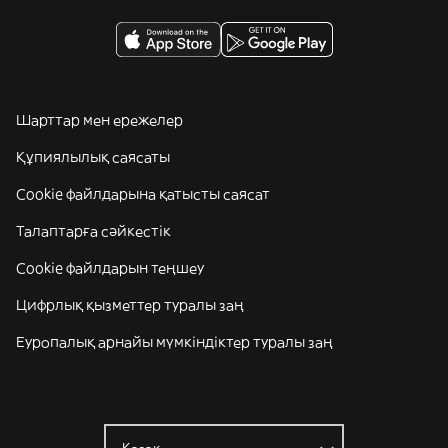
Шарттар мен ережелер
Құпиялылық саясаты
Cookie файлдарына қатысты саясат
Талаптарға сәйкестік
Cookie файлдарын теңшеу
Цифрлық қызметтер туралы заң
Еуропалық арнайы мүмкіндіктер туралы заң