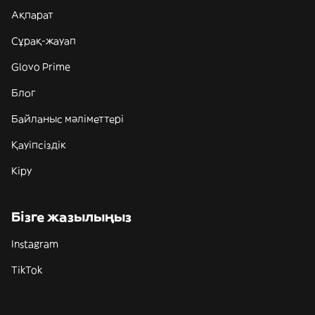
Ақпарат
Сұрақ-жауап
Glovo Prime
Блог
Байланыс мәліметтері
Қауіпсіздік
Кіру
Бізге жазылыңыз
Instagram
TikTok