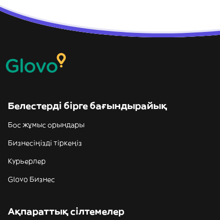
Белестерді бірге бағындырайық
Бос жұмыс орындары
Бизнесіңізді тіркеңіз
Курьерлер
Glovo Бизнес
Ақпараттық сілтемелер