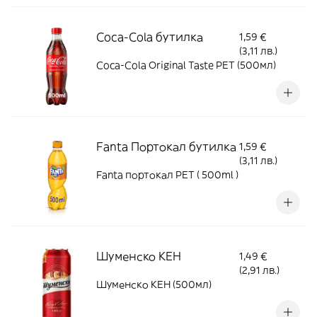
Coca-Cola бутилка
1,59 €
(3,11 лв.)
Coca-Cola Original Taste PET (500мл)
Fanta Портокал бутилка
1,59 €
(3,11 лв.)
Fanta портокал PET ( 500ml )
Шуменско КЕН
1,49 €
(2,91 лв.)
Шуменско КЕН (500мл)