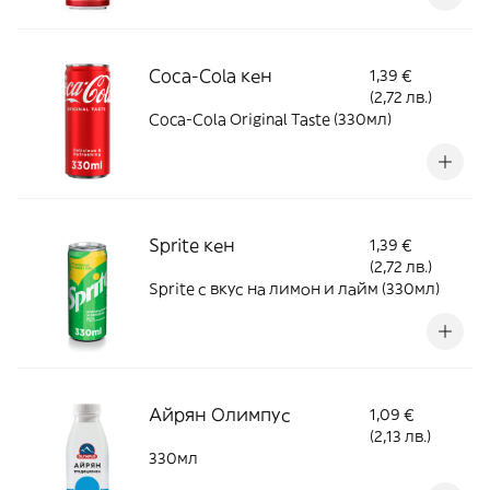
Coca-Cola кен
1,39 €
(2,72 лв.)
Coca-Cola Original Taste (330мл)
Sprite кен
1,39 €
(2,72 лв.)
Sprite с вкус на лимон и лайм (330мл)
Айрян Олимпус
1,09 €
(2,13 лв.)
330мл