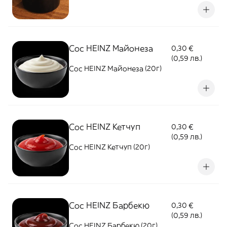
Сос HEINZ Майонеза
0,30 €
(0,59 лв.)
Сос HEINZ Майонеза (20г)
Сос HEINZ Кетчуп
0,30 €
(0,59 лв.)
Сос HEINZ Кетчуп (20г)
Сос HEINZ Барбекю
0,30 €
(0,59 лв.)
Сос HEINZ Барбекю (20г)