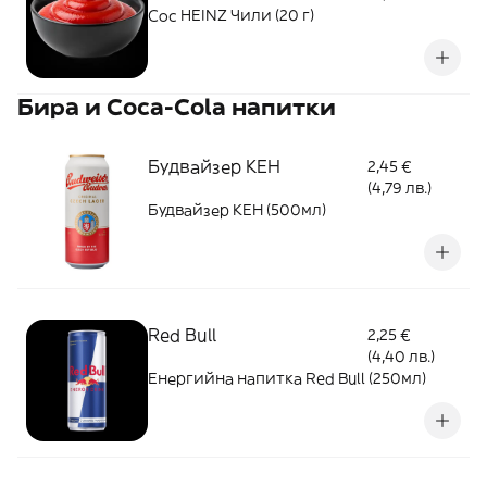
Сос HEINZ Чили (20 г)
Бира и Coca-Cola напитки
Будвайзер КЕН
2,45 €
(4,79 лв.)
Будвайзер КЕН (500мл)
Red Bull
2,25 €
(4,40 лв.)
Енергийна напитка Red Bull (250мл)