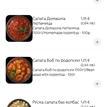
Салата Домашна
1,35 €
лютеница
(2,64 лв.)
Салата Домашна лютеница
(100г)/Homemade lyutenitsa - 100g
Cалата Боб по родопски
1,25 €
(2,44 лв.)
Cалата Боб по родопски (100г)/Bean
salad with lyutenitsa - 100г
Руска салата без колбас
1,25 €
(2,44 лв.)