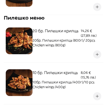
Пилешко меню
20 бр. Пилешки крилца
14,26 €
(27,89 лв.)
20бр. Пилешки крилца (800г)/ 20pcs
Chicken wings (800g)
10 бр. Пилешки крилца
8,06 €
(15,76 лв.)
10бр. Пилешки крилца (400г)/10 pcs
Chicken wings (400g)