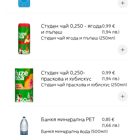
Студен чай 0,250 - ягода
0,99 €
и пъпеш
(1,94 лв.)
Студен чай ягода и пъпеш (250мл)
Студен чай 0,250-
0,99 €
праскова и хубискус
(1,94 лв.)
Студен чай праскова и хубискус (250мл)
Банкя минерална PET
0,85 €
(1,66 лв.)
Банкя минерална вода (500мл)