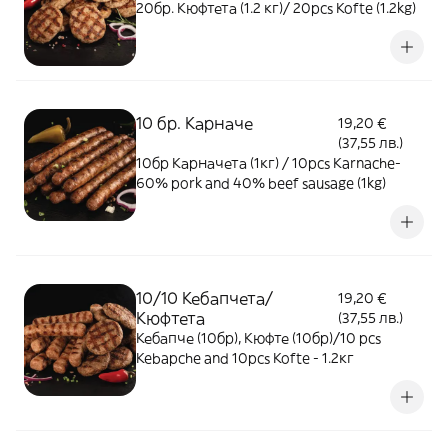
20бр. Кюфтета (1.2 кг)/ 20pcs Kofte (1.2kg)
10 бр. Карначе
19,20 €
(37,55 лв.)
10бр Карначета (1кг) / 10pcs Karnache-
60% pork and 40% beef sausage (1kg)
10/10 Кебапчета/
19,20 €
Кюфтета
(37,55 лв.)
Кебапче (10бр), Кюфте (10бр)/10 pcs
Kebapche and 10pcs Kofte - 1.2кг