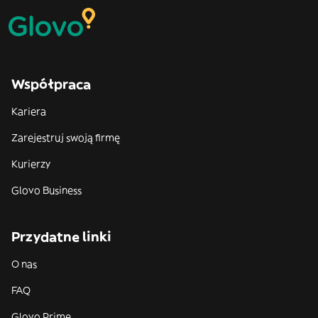
Współpraca
Kariera
Zarejestruj swoją firmę
Kurierzy
Glovo Business
Przydatne linki
O nas
FAQ
Glovo Prime