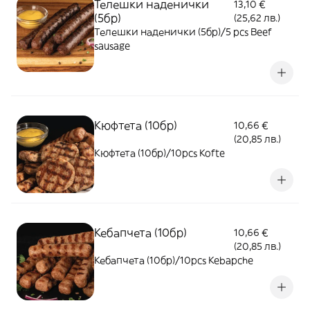
Телешки наденички
13,10 €
(5бр)
(25,62 лв.)
Телешки наденички (5бр)/5 pcs Beef
sausage
Кюфтета (10бр)
10,66 €
(20,85 лв.)
Кюфтета (10бр)/10pcs Kofte
Кебапчета (10бр)
10,66 €
(20,85 лв.)
Кебапчета (10бр)/10pcs Kebapche