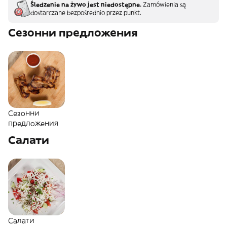
Śledzenie na żywo jest niedostępne.
Zamówienia są
dostarczane bezpośrednio przez punkt.
Сезонни предложения
Сезонни
предложения
Салати
Салати