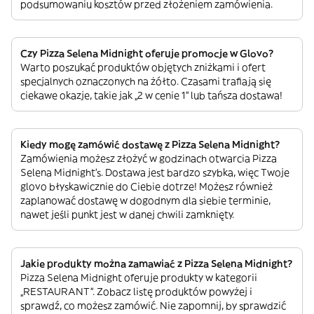
podsumowaniu kosztów przed złożeniem zamówienia.
Czy Pizza Selena Midnight oferuje promocje w Glovo?
Warto poszukać produktów objętych zniżkami i ofert
specjalnych oznaczonych na żółto. Czasami trafiają się
ciekawe okazje, takie jak „2 w cenie 1” lub tańsza dostawa!
Kiedy mogę zamówić dostawę z Pizza Selena Midnight?
Zamówienia możesz złożyć w godzinach otwarcia Pizza
Selena Midnight’s. Dostawa jest bardzo szybka, więc Twoje
glovo błyskawicznie do Ciebie dotrze! Możesz również
zaplanować dostawę w dogodnym dla siebie terminie,
nawet jeśli punkt jest w danej chwili zamknięty.
Jakie produkty można zamawiać z Pizza Selena Midnight?
Pizza Selena Midnight oferuje produkty w kategorii
„RESTAURANT”. Zobacz listę produktów powyżej i
sprawdź, co możesz zamówić. Nie zapomnij, by sprawdzić