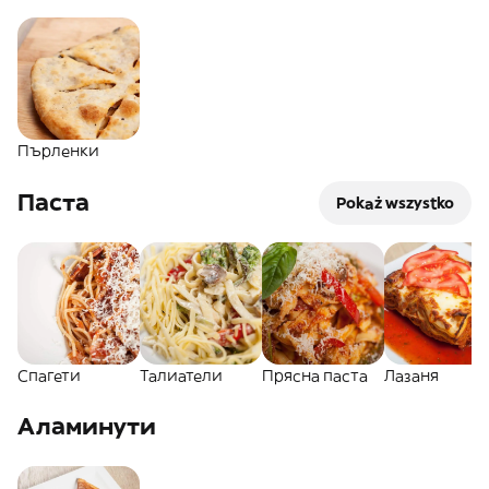
Пърленки
Паста
Pokaż wszystko
Спагети
Талиатели
Прясна паста
Лазаня
Аламинути