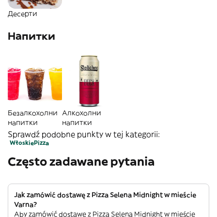
Десерти
Напитки
Безалкохолни
Алкохолни
напитки
напитки
Sprawdź podobne punkty w tej kategorii:
Włoskie
Pizza
Często zadawane pytania
Jak zamówić dostawę z Pizza Selena Midnight w mieście
Varna?
Aby zamówić dostawę z Pizza Selena Midnight w mieście