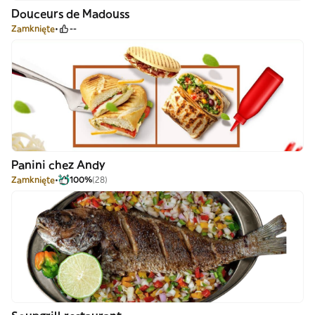
Douceurs de Madouss
Zamknięte
--
Panini chez Andy
Zamknięte
100%
(28)