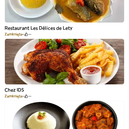
Restaurant Les Délices de Lety
Zamknięte
--
Chez IDS
Zamknięte
--