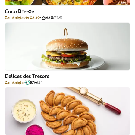
Coco Breeze
Zamknięte do 08:30
92%
(239)
Delices des Tresors
Zamknięte
97%
(24)