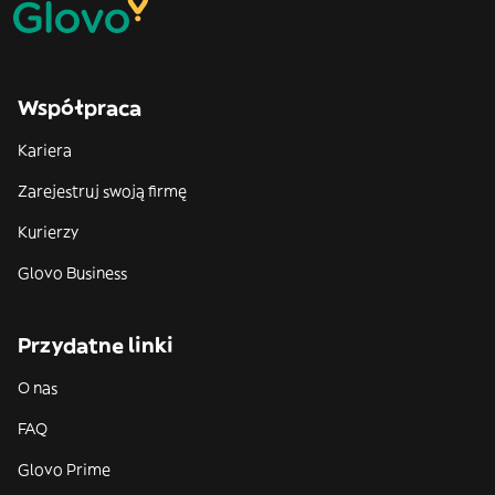
Współpraca
Kariera
Zarejestruj swoją firmę
Kurierzy
Glovo Business
Przydatne linki
O nas
FAQ
Glovo Prime