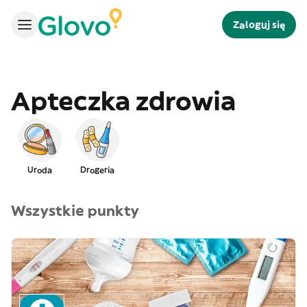
Zaloguj się
Apteczka zdrowia
Uroda
Drogeria
Wszystkie punkty