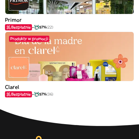
Primor
Bezpłatnie
97%
(22)
Produkty w promocji
Clarel
Bezpłatnie
97%
(36)