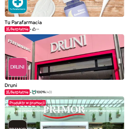
Tu Parafarmacia
Bezpłatnie
--
Druni
Bezpłatnie
100%
(40)
Produkty w promocji